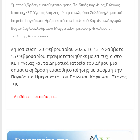
,
,
,
Υμηττού
δράση ευαισθητοποίησης
Παιδικός καρκίνος
Γιώργος
,
,
,
Νάστος
ΚΕΠ Υγείας Δάφνης - Υμηττού
Χρύσα Σαλδάρη
Δημοτικά
,
,
Ιατρεία
Παγκόσμια Ημέρα κατά του Παιδικού Καρκίνου
Αργυρώ
,
,
,
Βογιατζόγλου
Ανδριάνα Μαγγίτα
Ενημέρωση
Νικόλαος Ε.
,
Τσιλίφης
Ανακοίνωση
Δημοσίευση: 20 Φεβρουαρίου 2025, 16:13Το Σάββατο
15 Φεβρουαρίου πραγματοποιήθηκε με επιτυχία στο
ΚΕΠ Υγείας και τα Δημοτικά Ιατρεία του Δήμου μια
σημαντική δράση ευαισθητοποίησης με αφορμή την
Παγκόσμια Ημέρα κατά του Παιδικού Καρκίνου. Στόχος
της
Διαβάστε περισσότερα...