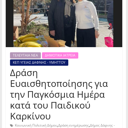
ΤΕΛΕΥΤΑΙΑ ΝΕΑ
ΔΗΜΟΤΙΚΑ ΙΑΤΡΕΙΑ
ΚΕΠ ΥΓΕΙΑΣ ΔΑΦΝΗΣ - ΥΜΗΤΤΟΥ
Δράση
Ευαισθητοποίησης για
την Παγκόσμια Ημέρα
κατά του Παιδικού
Καρκίνου
,
,
Κοινωνική Πολιτική Δήμου
Δράση ενημέρωσης
Δήμος Δάφνης -