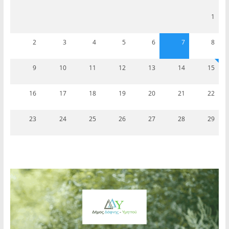
1
2
3
4
5
6
7
8
9
10
11
12
13
14
15
16
17
18
19
20
21
22
23
24
25
26
27
28
29