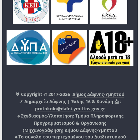
🔰 Copyright © 2017-2026
Δήμος Δάφνης-Υμηττού
📌 Δημαρχείο Δάφνης | Έλλης 16 & Κανάρη 📩 :
protokolo@dafni-ymittos.gov.gr
🔹Σχεδιασμός-Υλοποίηση:
Τμήμα Πληροφορικής
Προγραμματισμού & Οργάνωσης
(Μηχανογράφηση)
Δήμου Δάφνης-Υμηττού
🔸Το σύνολο του περιεχομένου του Διαδικτυακού