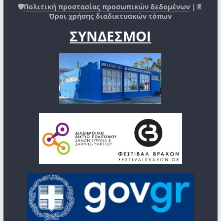
🛡️
Πολιτική προστασίας προσωπικών δεδομένων
|📄
Όροι χρήσης διαδικτυακών τόπων
ΣΥΝΔΕΣΜΟΙ