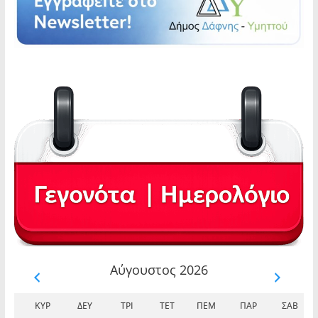
Αύγουστος 2026
ΚΥΡ
ΔΕΥ
ΤΡΊ
ΤΕΤ
ΠΈΜ
ΠΑΡ
ΣΆΒ