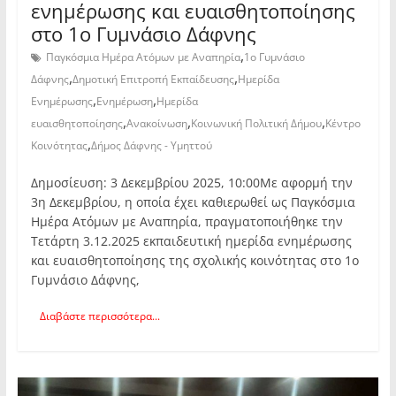
ενημέρωσης και ευαισθητοποίησης
στο 1ο Γυμνάσιο Δάφνης
,
Παγκόσμια Ημέρα Ατόμων με Αναπηρία
1ο Γυμνάσιο
,
,
Δάφνης
Δημοτική Επιτροπή Εκπαίδευσης
Ημερίδα
,
,
Ενημέρωσης
Ενημέρωση
Ημερίδα
,
,
,
ευαισθητοποίησης
Ανακοίνωση
Κοινωνική Πολιτική Δήμου
Κέντρο
,
Κοινότητας
Δήμος Δάφνης - Υμηττού
Δημοσίευση: 3 Δεκεμβρίου 2025, 10:00Με αφορμή την
3η Δεκεμβρίου, η οποία έχει καθιερωθεί ως Παγκόσμια
Ημέρα Ατόμων με Αναπηρία, πραγματοποιήθηκε την
Τετάρτη 3.12.2025 εκπαιδευτική ημερίδα ενημέρωσης
και ευαισθητοποίησης της σχολικής κοινότητας στο 1ο
Γυμνάσιο Δάφνης,
Διαβάστε περισσότερα...