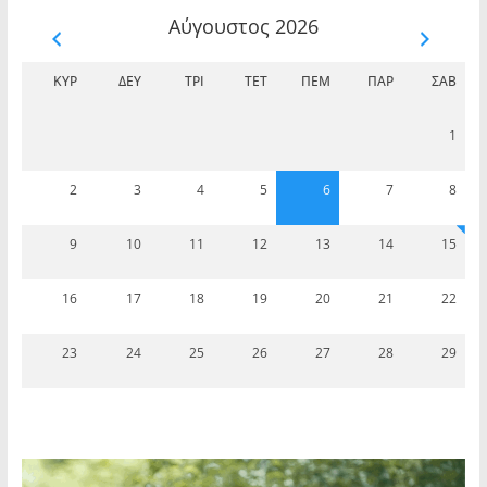
Αύγουστος 2026
ΚΥΡ
ΔΕΥ
ΤΡΊ
ΤΕΤ
ΠΈΜ
ΠΑΡ
ΣΆΒ
1
2
3
4
5
6
7
8
9
10
11
12
13
14
15
16
17
18
19
20
21
22
23
24
25
26
27
28
29