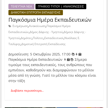
ΤΕΛΕΥΤΑΙΑ ΝΕΑ
ΓΡΑΦΕΙΟ ΤΥΠΟΥ | ΑΝΑΚΟΙΝΩΣΕΙΣ
ΔΗΜΟΤΙΚΗ ΕΠΙΤΡΟΠΗ ΕΚΠΑΙΔΕΥΣΗΣ
Παγκόσμια Ημέρα Εκπαιδευτικών
,
,
Ενημέρωση
Ανακοίνωση
Παγκόσμια Ημέρα
,
,
Εκπαιδευτικών
Δήμος Δάφνης - Υμηττού
Δήμοςε Δάφνης -
,
,
,
,
Υμηττού
Δημότες
Πολίτες
Εκπαιδευτικοί
Νικόλαος Ε.
,
Τσιλίφης
Δημοτική Επιτροπή Εκπαίδευσης
Δημοσίευση: 5 Οκτωβρίου 2025, 17:00 📚👩‍🏫
Παγκόσμια Ημέρα Εκπαιδευτικών 👨‍🏫📚 Σήμερα
τιμούμε τους εκπαιδευτικούς, τους ανθρώπους που
εμπνέουν, καθοδηγούν και διαμορφώνουν το μέλλον
μέσα από τη γνώση. Γιατί το μέλλον του κόσμου είναι
στην τάξη
Διαβάστε περισσότερα...