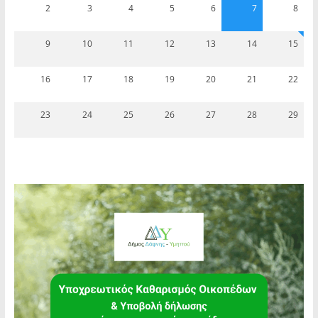
2
3
4
5
6
7
8
9
10
11
12
13
14
15
16
17
18
19
20
21
22
23
24
25
26
27
28
29