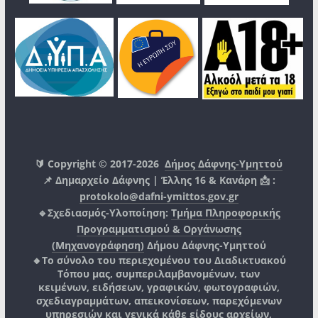
🔰 Copyright © 2017-2026
Δήμος Δάφνης-Υμηττού
📌 Δημαρχείο Δάφνης | Έλλης 16 & Κανάρη 📩 :
protokolo@dafni-ymittos.gov.gr
🔹Σχεδιασμός-Υλοποίηση:
Τμήμα Πληροφορικής
Προγραμματισμού & Οργάνωσης
(Μηχανογράφηση)
Δήμου Δάφνης-Υμηττού
🔸Το σύνολο του περιεχομένου του Διαδικτυακού
Τόπου μας, συμπεριλαμβανομένων, των
κειμένων, ειδήσεων, γραφικών, φωτογραφιών,
σχεδιαγραμμάτων, απεικονίσεων, παρεχόμενων
υπηρεσιών και γενικά κάθε είδους αρχείων,