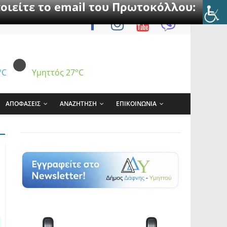
οιείτε το email του Πρωτοκόλλου:
°C
Υμηττός
27°C
ΑΠΟΦΑΣΕΙΣ
ΑΝΑΖΗΤΗΣΗ
ΕΠΙΚΟΙΝΩΝΙΑ