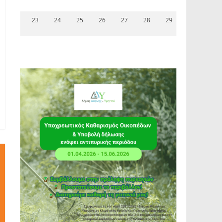
23
24
25
26
27
28
29