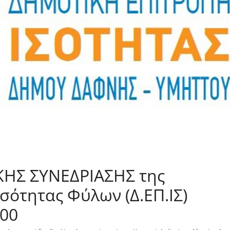
KHΣ ΣΥΝΕΔΡΙΑΣΗΣ της
σότητας Φύλων (Δ.ΕΠ.ΙΣ)
:00