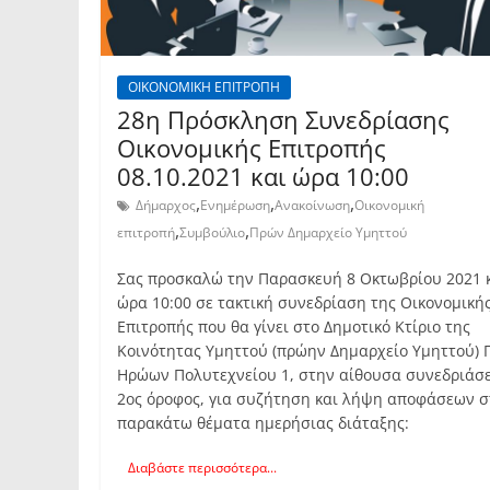
ΟΙΚΟΝΟΜΙΚΗ ΕΠΙΤΡΟΠΗ
28η Πρόσκληση Συνεδρίασης
Οικονομικής Επιτροπής
08.10.2021 και ώρα 10:00
,
,
,
Δήμαρχος
Ενημέρωση
Ανακοίνωση
Οικονομική
,
,
επιτροπή
Συμβούλιο
Πρών Δημαρχείο Υμηττού
Σας προσκαλώ την Παρασκευή 8 Οκτωβρίου 2021 
ώρα 10:00 σε τακτική συνεδρίαση της Οικονομική
Επιτροπής που θα γίνει στο Δημοτικό Κτίριο της
Κοινότητας Υμηττού (πρώην Δημαρχείο Υμηττού) 
Ηρώων Πολυτεχνείου 1, στην αίθουσα συνεδριάσ
2ος όροφος, για συζήτηση και λήψη αποφάσεων σ
παρακάτω θέματα ημερήσιας διάταξης:
Διαβάστε περισσότερα...