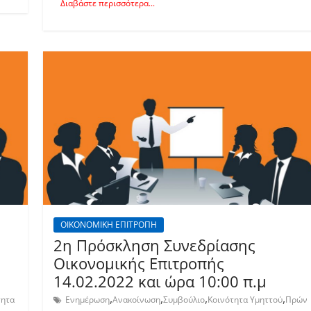
Διαβάστε περισσότερα...
ΟΙΚΟΝΟΜΙΚΗ ΕΠΙΤΡΟΠΗ
2η Πρόσκληση Συνεδρίασης
Οικονομικής Επιτροπής
14.02.2022 και ώρα 10:00 π.μ
,
,
,
,
τητα
Ενημέρωση
Ανακοίνωση
Συμβούλιο
Κοινότητα Υμηττού
Πρών