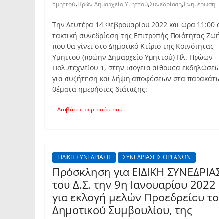
,
,
,
Υμηττού
Πρών Δημαρχείο Υμηττού
Συνεδρίαση
Ενημέρωση
Την Δευτέρα 14 Φεβρουαρίου 2022 και ώρα 11:00 
τακτική συνεδρίαση της Επιτροπής Ποιότητας Ζω
που θα γίνει στο Δημοτικό Κτίριο της Κοινότητας
Υμηττού (πρώην Δημαρχείο Υμηττού) Πλ. Ηρώων
Πολυτεχνείου 1, στην ισόγεια αίθουσα εκδηλώσε
για συζήτηση και λήψη αποφάσεων στα παρακάτ
θέματα ημερήσιας διάταξης:
Διαβάστε περισσότερα...
ΕΙΔΙΚΗ ΣΥΝΕΔΡΙΑΣΗ
ΣΥΝΕΔΡΙΑΣΕΙΣ ΟΡΓΑΝΩΝ
Πρόσκληση για ΕΙΔΙΚΗ ΣΥΝΕΔΡΙΑ
του Δ.Σ. την 9η Ιανουαρίου 2022
για εκλογή μελών Προεδρείου τ
Δημοτικού Συμβουλίου, της