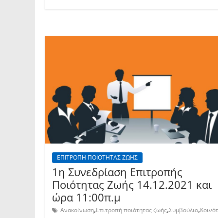
ΕΠΙΤΡΟΠΗ ΠΟΙΟΤΗΤΑΣ ΖΩΗΣ
1η Συνεδρίαση Επιτροπής
Ποιότητας Ζωής 14.12.2021 και
ώρα 11:00π.μ
,
,
,
Ανακοίνωση
Επιτροπή ποιότητας ζωής
Συμβούλιο
Κοινό