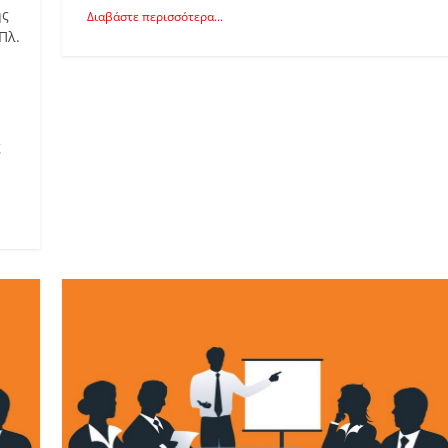
ης
Διαβάστε περισσότερα...
Πλ.
ς