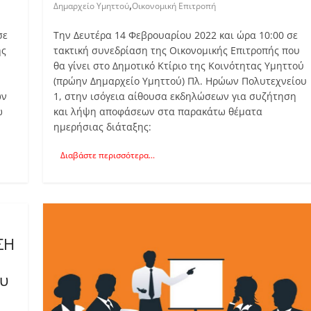
,
Δημαρχείο Υμηττού
Οικονομική Επιτροπή
σε
Την Δευτέρα 14 Φεβρουαρίου 2022 και ώρα 10:00 σε
ής
τακτική συνεδρίαση της Οικονομικής Επιτροπής που
θα γίνει στο Δημοτικό Κτίριο της Κοινότητας Υμηττού
(πρώην Δημαρχείο Υμηττού) Πλ. Ηρώων Πολυτεχνείου
ων
1, στην ισόγεια αίθουσα εκδηλώσεων για συζήτηση
ω
και λήψη αποφάσεων στα παρακάτω θέματα
ημερήσιας διάταξης:
Διαβάστε περισσότερα...
ΣΗ
ου