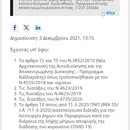
Ενότητα Κεντρικού Τομέα Αθηνών, Περιφέρεια Αττικής,
Αποκεντρωμένη Διοίκηση Αττικής, 17237, Ελλάδα
Map
Δημοσίευση: 3 Δεκεμβρίου 2021, 13:15
Έχοντας υπ’ όψιν:
Τα άρθρα 72 και 75 του Ν.3852/2010 (Νέα
Αρχιτεκτονική της Αυτοδιοίκησης και της
Αποκεντρωμένης Διοίκησης – Πρόγραμμα
Καλλικράτης) όπως τροποποιήθηκαν με τον
Ν.4555/2018 και ισχύουν
Τις διατάξεις του Ν.4623/2019
Τις διατάξεις του Ν.4625/2019
Τις διατάξεις του Ν.4735/2020
Το άρθρο 10 στους από 11-3-2020 ΠΝΠ (ΦΕΚ 55/
τ.Α΄/11-3-2020) (κατεπείγουσα διάταξη για την
λειτουργία Δήμων και Περιφερειών κατά την
διάρκεια της λήψης μέτρων αποφυγής της
διάδοσης του κορονοϊού COVID-19)