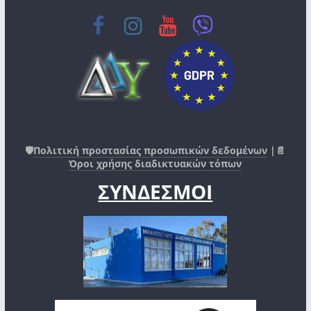
🛡️
Πολιτική προστασίας προσωπικών δεδομένων
|📄
Όροι χρήσης διαδικτυακών τόπων
ΣΥΝΔΕΣΜΟΙ