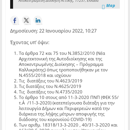
Αποκεντρωμένη Διοίκηση Αττικής, 17237, Ελλάδα
Map
Δημοσίευση: 22 Ιανουαρίου 2022, 10:27
Έχοντας υπ’ όψιν:
Τα άρθρα 72 και 75 του Ν.3852/2010 (Νέα
Αρχιτεκτονική της Αυτοδιοίκησης και της
Αποκεντρωμένης Διοίκησης – Πρόγραμμα
Καλλικράτης) όπως τροποποιήθηκαν με τον
Ν.4555/2018 και ισχύουν
Τις διατάξεις του Ν.4623/2019
Τις διατάξεις του Ν.4625/2019
Τις διατάξεις του Ν.4735/2020
Το άρθρο 10 στους από 11-3-2020 ΠΝΠ (ΦΕΚ 55/
τ.Α΄/11-3-2020) (κατεπείγουσα διάταξη για την
λειτουργία Δήμων και Περιφερειών κατά την
διάρκεια της λήψης μέτρων αποφυγής της
διάδοσης του κορονοϊού COVID-19)
Των αριθμ. 18318/13-3-2020 , 40/31-3-2020 και