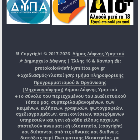
🔰 Copyright © 2017-2026
Δήμος Δάφνης-Υμηττού
📌 Δημαρχείο Δάφνης | Έλλης 16 & Κανάρη 📩 :
protokolo@dafni-ymittos.gov.gr
🔹Σχεδιασμός-Υλοποίηση:
Τμήμα Πληροφορικής
Προγραμματισμού & Οργάνωσης
(Μηχανογράφηση)
Δήμου Δάφνης-Υμηττού
🔸Το σύνολο του περιεχομένου του Διαδικτυακού
Τόπου μας, συμπεριλαμβανομένων, των
κειμένων, ειδήσεων, γραφικών, φωτογραφιών,
σχεδιαγραμμάτων, απεικονίσεων, παρεχόμενων
υπηρεσιών και γενικά κάθε είδους αρχείων,
αποτελούν πνευματική ιδιοκτησία, (copyright)
και διέπονται από τις εθνικές και διεθνείς
διατάξεις περί Πνευματικής Ιδιοκτησίας, με