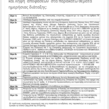
και λήψη αποφάσεων στα παρακάτω θέματα
ημερήσιας διάταξης: