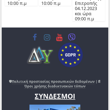
10:00 π.μ
10:00 π.μ
Επιτροπής
04.12.2023
και ώρα
09:00 π.μ
🛡️
Πολιτική προστασίας προσωπικών δεδομένων
|📄
Όροι χρήσης διαδικτυακών τόπων
ΣΥΝΔΕΣΜΟΙ