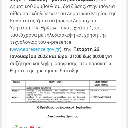
Δημοτικού Συμβουλίου, δια ζώσης, στην ισόγεια
αίθουσα εκδηλώσεων του Δημοτικού Κτιρίου της
Κοινότητας Υμηττού (πρώην Δημαρχείο
Υμηττού) Πλ. Ηρώων Πολυτεχνείου 1, και
ταυτόχρονα με τηλεδιάσκεψη και χρήση της
τεχνολογίας του e-presence
(
www.epresence.gov.gr
), την
Τετάρτη 26
Ιανουαρίου 2022 και ώρα 21:00 έως 00:00
για
συζήτηση και λήψη απόφασης στα παρακάτω
θέματα της ημερήσιας διάταξης :