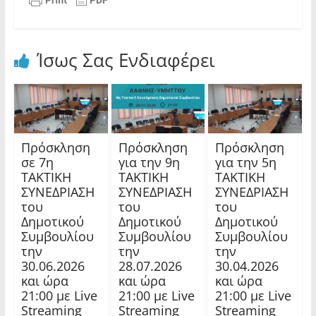
Ίσως Σας Ενδιαφέρει
Πρόσκληση
Πρόσκληση
Πρόσκληση
σε 7η
για την 9η
για την 5η
ΤΑΚΤΙΚΗ
ΤΑΚΤΙΚΗ
ΤΑΚΤΙΚΗ
ΣΥΝΕΔΡΙΑΣΗ
ΣΥΝΕΔΡΙΑΣΗ
ΣΥΝΕΔΡΙΑΣΗ
του
του
του
Δημοτικού
Δημοτικού
Δημοτικού
Συμβουλίου
Συμβουλίου
Συμβουλίου
την
την
την
30.06.2026
28.07.2026
30.04.2026
και ώρα
και ώρα
και ώρα
21:00 με Live
21:00 με Live
21:00 με Live
Streaming
Streaming
Streaming