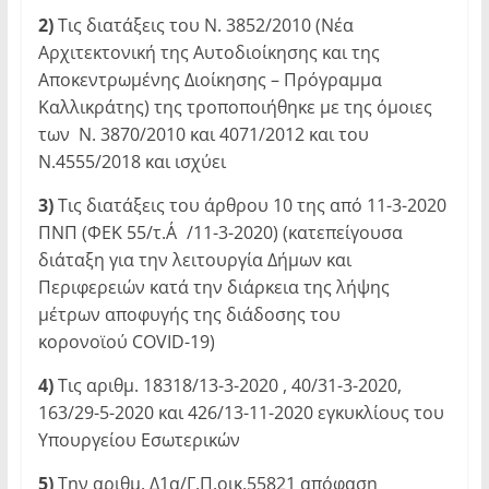
2)
Τις διατάξεις του Ν. 3852/2010 (Νέα
Αρχιτεκτονική της Αυτοδιοίκησης και της
Αποκεντρωμένης Διοίκησης – Πρόγραμμα
Καλλικράτης) της τροποποιήθηκε με της όμοιες
των Ν. 3870/2010 και 4071/2012 και του
Ν.4555/2018 και ισχύει
3)
Τις διατάξεις του άρθρου 10 της από 11-3-2020
ΠΝΠ (ΦΕΚ 55/τ.Α΄/11-3-2020) (κατεπείγουσα
διάταξη για την λειτουργία Δήμων και
Περιφερειών κατά την διάρκεια της λήψης
μέτρων αποφυγής της διάδοσης του
κορονοϊού COVID-19)
4)
Τις αριθμ. 18318/13-3-2020 , 40/31-3-2020,
163/29-5-2020 και 426/13-11-2020 εγκυκλίους του
Υπουργείου Εσωτερικών
5)
Την αριθμ. Δ1α/Γ.Π.οικ.55821 απόφαση