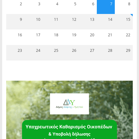
2
3
4
5
6
7
8
9
10
11
12
13
14
15
16
17
18
19
20
21
22
23
24
25
26
27
28
29