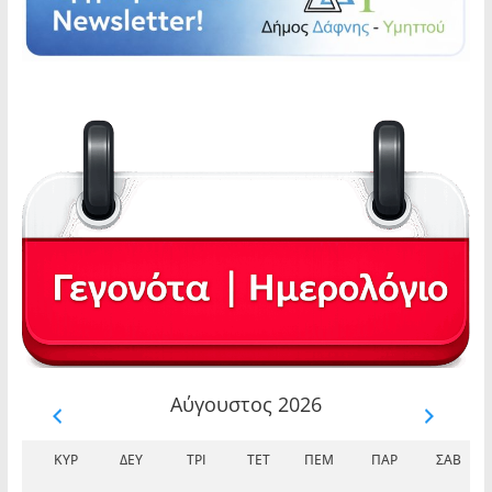
Αύγουστος 2026
ΚΥΡ
ΔΕΥ
ΤΡΊ
ΤΕΤ
ΠΈΜ
ΠΑΡ
ΣΆΒ