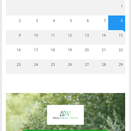
1
2
3
4
5
6
7
8
9
10
11
12
13
14
15
16
17
18
19
20
21
22
23
24
25
26
27
28
29