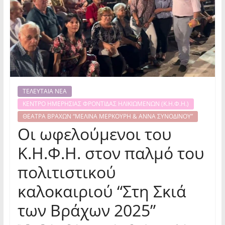
ΤΕΛΕΥΤΑΙΑ ΝΕΑ
ΚΕΝΤΡΟ ΗΜΕΡΗΣΙΑΣ ΦΡΟΝΤΙΔΑΣ ΗΛΙΚΙΩΜΕΝΩΝ (Κ.Η.Φ.Η.)
ΘΕΑΤΡΑ ΒΡΑΧΩΝ “ΜΕΛΙΝΑ ΜΕΡΚΟΥΡΗ & ΑΝΝΑ ΣΥΝΟΔΙΝΟΥ”
Οι ωφελούμενοι του
Κ.Η.Φ.Η. στον παλμό του
πολιτιστικού
καλοκαιριού “Στη Σκιά
των Βράχων 2025”