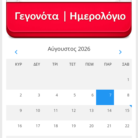
Αύγουστος 2026
ΚΥΡ
ΔΕΥ
ΤΡΊ
ΤΕΤ
ΠΈΜ
ΠΑΡ
ΣΆΒ
1
2
3
4
5
6
7
8
9
10
11
12
13
14
15
16
17
18
19
20
21
22