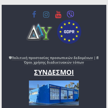
🛡️
Πολιτική προστασίας προσωπικών δεδομένων
|📄
Όροι χρήσης διαδικτυακών τόπων
ΣΥΝΔΕΣΜΟΙ