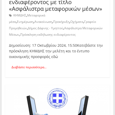
ενδιαφέροντος με τίτλο
«Ασφάλιστρα μεταφορικών μέσων»
,
ΚΗΜΔΗΣ
Μεταφορικά
,
,
,
,
,
μέσα
Ενημέρωση
Ανακοίνωση
Προκήρυξη
Οχήματα
Γραφείο
,
,
Προμηθειών
Δήμος Δάφνης - Υμηττού
Ασφάλιστρα Μεταφορικών
,
Μέσων
Πρόσκληση εκδήλωσης ενδιαφέροντος
Δημοσίευση: 17 Οκτωβρίου 2024, 15:50Κατεβάστε την
πρόσκληση ΚΗΜΔΗΣ την μελέτη και το έντυπο
οικονομικής προσφοράς εδώ
Διαβάστε περισσότερα...