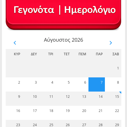
Αύγουστος 2026
ΚΥΡ
ΔΕΥ
ΤΡΊ
ΤΕΤ
ΠΈΜ
ΠΑΡ
ΣΆΒ
1
2
3
4
5
6
7
8
9
10
11
12
13
14
15
16
17
18
19
20
21
22
23
24
25
26
27
28
29