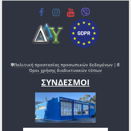
🛡️
Πολιτική προστασίας προσωπικών δεδομένων
|📄
Όροι χρήσης διαδικτυακών τόπων
ΣΥΝΔΕΣΜΟΙ