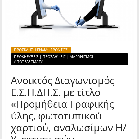
ΠΡΟΣΚΛΗΣΗ ΕΝΔΙΑΦΕΡΟΝΤΟΣ
ΠΡΟΚΗΡΥΞΕΙΣ | ΠΡΟΣΛΗΨΕΙΣ | ΔΙΑΓΩΝΙΣΜΟΙ |
ΑΠΟΤΕΛΕΣΜΑΤΑ
Ανοικτός Διαγωνισμός
Ε.Σ.Η.ΔΗ.Σ. με τίτλο
«Προμήθεια Γραφικής
ύλης, φωτοτυπικού
χαρτιού, αναλωσίμων Η/