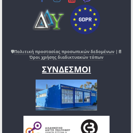
🛡️
Πολιτική προστασίας προσωπικών δεδομένων
|📄
Όροι χρήσης διαδικτυακών τόπων
ΣΥΝΔΕΣΜΟΙ