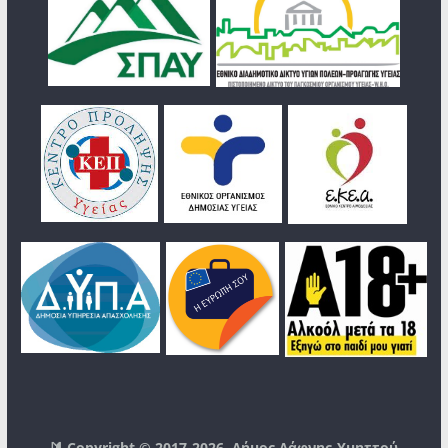
🔰 Copyright © 2017-2026
Δήμος Δάφνης-Υμηττού