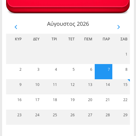
Αύγουστος 2026
ΚΥΡ
ΔΕΥ
ΤΡΊ
ΤΕΤ
ΠΈΜ
ΠΑΡ
ΣΆΒ
1
2
3
4
5
6
7
8
9
10
11
12
13
14
15
16
17
18
19
20
21
22
23
24
25
26
27
28
29