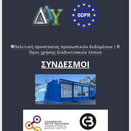
🛡️
Πολιτική προστασίας προσωπικών δεδομένων
|📄
Όροι χρήσης διαδικτυακών τόπων
ΣΥΝΔΕΣΜΟΙ