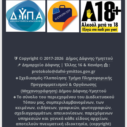
🔰 Copyright © 2017-2026
Δήμος Δάφνης-Υμηττού
📌 Δημαρχείο Δάφνης | Έλλης 16 & Κανάρη 📩 :
protokolo@dafni-ymittos.gov.gr
🔹Σχεδιασμός-Υλοποίηση:
Τμήμα Πληροφορικής
Προγραμματισμού & Οργάνωσης
(Μηχανογράφηση)
Δήμου Δάφνης-Υμηττού
🔸Το σύνολο του περιεχομένου του Διαδικτυακού
Τόπου μας, συμπεριλαμβανομένων, των
κειμένων, ειδήσεων, γραφικών, φωτογραφιών,
σχεδιαγραμμάτων, απεικονίσεων, παρεχόμενων
υπηρεσιών και γενικά κάθε είδους αρχείων,
αποτελούν πνευματική ιδιοκτησία, (copyright)