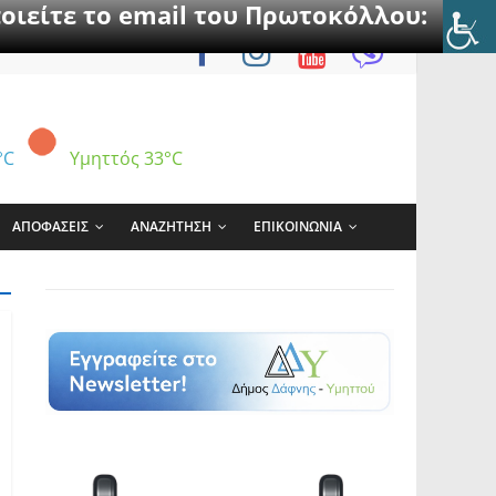
οιείτε το email του Πρωτοκόλλου:
°C
Υμηττός
33°C
ΑΠΟΦΑΣΕΙΣ
ΑΝΑΖΗΤΗΣΗ
ΕΠΙΚΟΙΝΩΝΙΑ