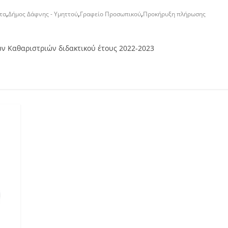
,
,
,
τα
Δήμος Δάφνης - Υμηττού
Γραφείο Προσωπικού
Προκήρυξη πλήρωσης
 Καθαριστριών διδακτικού έτους 2022-2023