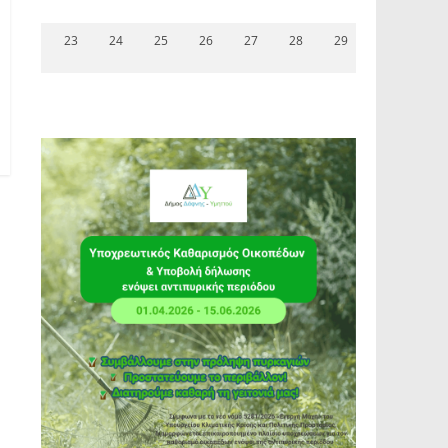
23
24
25
26
27
28
29