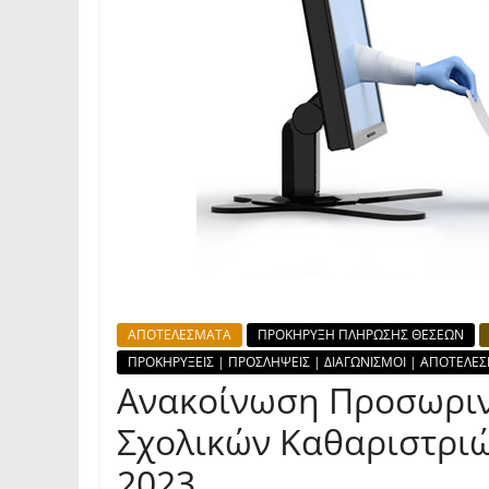
ΑΠΟΤΕΛΕΣΜΑΤΑ
ΠΡΟΚΗΡΥΞΗ ΠΛΗΡΩΣΗΣ ΘΕΣΕΩΝ
ΠΡΟΚΗΡΥΞΕΙΣ | ΠΡΟΣΛΗΨΕΙΣ | ΔΙΑΓΩΝΙΣΜΟΙ | ΑΠΟΤΕΛΕ
Ανακοίνωση Προσωρι
Σχολικών Καθαριστριώ
2023