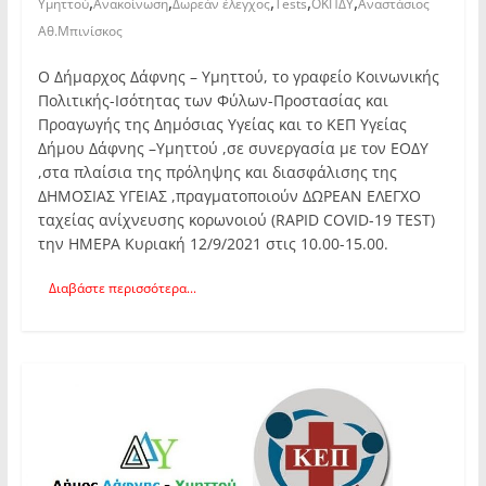
,
,
,
,
,
Υμηττού
Ανακοίνωση
Δωρεάν έλεγχος
Tests
ΟΚΠΔΥ
Αναστάσιος
Αθ.Μπινίσκος
Ο Δήμαρχος Δάφνης – Υμηττού, το γραφείο Κοινωνικής
Πολιτικής-Ισότητας των Φύλων-Προστασίας και
Προαγωγής της Δημόσιας Υγείας και το ΚΕΠ Υγείας
Δήμου Δάφνης –Υμηττού ,σε συνεργασία με τον ΕΟΔΥ
,στα πλαίσια της πρόληψης και διασφάλισης της
ΔΗΜΟΣΙΑΣ ΥΓΕΙΑΣ ,πραγματοποιούν ΔΩΡΕΑΝ ΕΛΕΓΧΟ
ταχείας ανίχνευσης κορωνοιού (RAPID COVID-19 TEST)
την ΗΜΕΡΑ Κυριακή 12/9/2021 στις 10.00-15.00.
Διαβάστε περισσότερα...