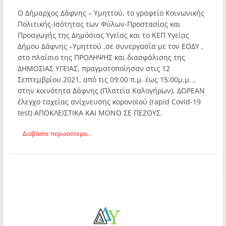
Ο Δήμαρχος Δάφνης – Υμηττού, το γραφείο Κοινωνικής
Πολιτικής-Ισότητας των Φύλων-Προστασίας και
Προαγωγής της Δημόσιας Υγείας και το ΚΕΠ Υγείας
Δήμου Δάφνης –Υμηττού ,σε συνεργασία με τον ΕΟΔΥ ,
στο πλαίσιο της ΠΡΟΛΗΨΗΣ και διασφάλισης της
ΔΗΜΟΣΙΑΣ ΥΓΕΙΑΣ, πραγματοποίησαν στις 12
Σεπτεμβρίου 2021, από τις 09:00 π.μ. έως 15:00μ.μ. ,
στην κοινότητα Δάφνης (Πλατεία Καλογήρων), ΔΩΡΕΑΝ
έλεγχο ταχείας ανίχνευσης κορονοϊού (rapid Covid-19
test) ΑΠΟΚΛΕΙΣΤΙΚΑ ΚΑΙ ΜΟΝΟ ΣΕ ΠΕΖΟΥΣ.
Διαβάστε περισσότερα...