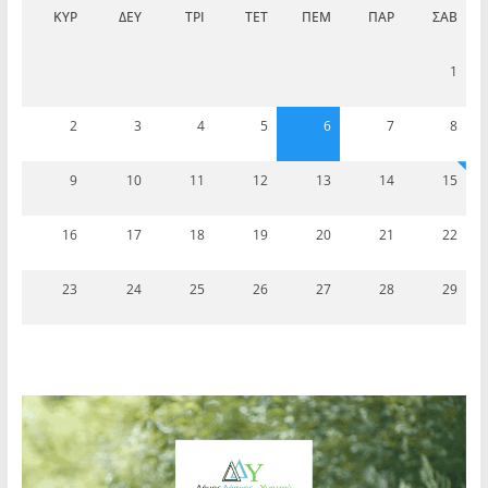
ΚΥΡ
ΔΕΥ
ΤΡΊ
ΤΕΤ
ΠΈΜ
ΠΑΡ
ΣΆΒ
1
2
3
4
5
6
7
8
9
10
11
12
13
14
15
16
17
18
19
20
21
22
23
24
25
26
27
28
29