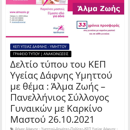
ΚΕΠ ΥΓΕΙΑΣ ΔΑΦΝΗΣ - ΥΜΗΤΤΟΥ
ΓΡΑΦΕΙΟ ΤΥΠΟΥ | ΑΝΑΚΟΙΝΩΣΕΙΣ
Δελτίο τύπου του ΚΕΠ
Υγείας Δάφνης Υμηττού
με θέμα : Άλμα Ζωής –
Πανελλήνιος Σύλλογος
Γυναικών με Καρκίνο
Μαστού 26.10.2021
,
,
,
Δήμος Δάφνης - Υμηττού
Δημότες
Πολίτες
ΚΕΠ Υγείας Δάφνης -