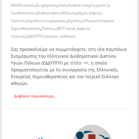
,
,
,
,
Αθ.Μπινίσκος
Ενημέρωση
zoom
Ανακοίνωση
Γεωργία Γρ.
,
,
Σκιαδοπούλου
διαδικτυακή εκδήλωση
Δήμος Δάφνης -
,
,
,
Υμηττού
Καμπάνια ενημέρωσης
Δημότες
Ελληνική Εταιρεία
,
,
Χημειοθεραπείας
Πολίτες
ΚΕΠ Υγείας Δάφνης -
,
,
Υμηττού
ΕΔΔΥΠΠΥ
Ιατρικός σύλλογος
Σας προσκαλούμε να συμμετάσχετε, στη νέα Καμπάνια
Ενημέρωσης του Ελληνικού Διαδημοτικού Δικτύου
Υγιών Πόλεων (ΕΔΔΥΠΠΥ) με τίτλο: <>, η οποία
πραγματοποιείται με τη συνεργασία της Ελληνικής
Εταιρείας Χημειοθεραπείας και τον Ιατρικό Σύλλογο
Αθηνών.
Διαβάστε περισσότερα...