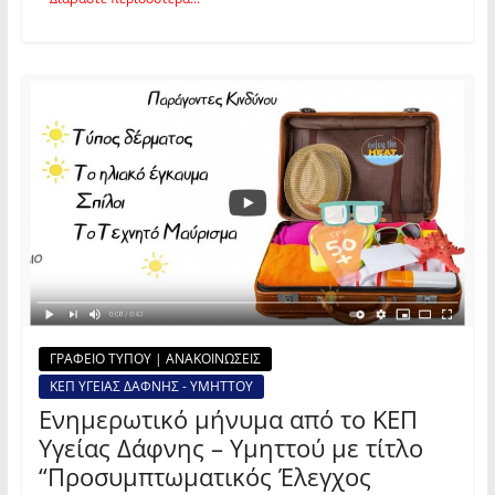
ΓΡΑΦΕΙΟ ΤΥΠΟΥ | ΑΝΑΚΟΙΝΩΣΕΙΣ
ΚΕΠ ΥΓΕΙΑΣ ΔΑΦΝΗΣ - ΥΜΗΤΤΟΥ
Ενημερωτικό μήνυμα από το ΚΕΠ
Υγείας Δάφνης – Υμηττού με τίτλο
“Προσυμπτωματικός Έλεγχος