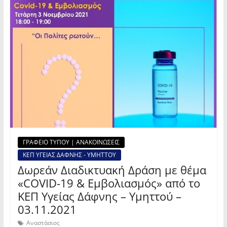
ΓΡΑΦΕΙΟ ΤΥΠΟΥ | ΑΝΑΚΟΙΝΩΣΕΙΣ
ΚΕΠ ΥΓΕΙΑΣ ΔΑΦΝΗΣ - ΥΜΗΤΤΟΥ
Δωρεάν Διαδικτυακή Δράση με θέμα
«COVID-19 & Εμβολιασμός» από το
ΚΕΠ Υγείας Δάφνης – Υμηττού –
03.11.2021
Αναστάσιος