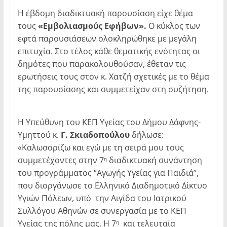
Η έβδομη διαδικτυακή παρουσίαση είχε θέμα
τους
«Εμβολιασμούς Εφήβων».
Ο κύκλος των
εφτά παρουσιάσεων ολοκληρώθηκε με μεγάλη
επιτυχία. Στο τέλος κάθε θεματικής ενότητας οι
δημότες που παρακολουθούσαν, έθεταν τις
ερωτήσεις τους στον κ. Χατζή σχετικές με το θέμα
της παρουσίασης και συμμετείχαν στη συζήτηση.
Η Υπεύθυνη του ΚΕΠ Υγείας του Δήμου Δάφνης-
Υμηττού κ.
Γ. Σκιαδοπούλου
δήλωσε:
«Καλωσορίζω και εγώ με τη σειρά μου τους
συμμετέχοντες στην 7
διαδικτυακή συνάντηση
η
του προγράμματος ‘’Αγωγής Υγείας για Παιδιά’’,
που διοργάνωσε το Ελληνικό Διαδημοτικό Δίκτυο
Υγιών Πόλεων, υπό την Αιγίδα του Ιατρικού
Συλλόγου Αθηνών σε συνεργασία με το ΚΕΠ
Υγείας της πόλης μας. Η 7
και τελευταία
η