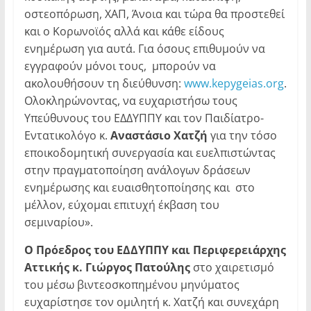
οστεοπόρωση, ΧΑΠ, Άνοια και τώρα θα προστεθεί
και ο Κορωνοϊός αλλά και κάθε είδους
ενημέρωση για αυτά. Για όσους επιθυμούν να
εγγραφούν μόνοι τους, μπορούν να
ακολουθήσουν τη διεύθυνση:
www.kepygeias.org
.
Ολοκληρώνοντας, να ευχαριστήσω τους
Υπεύθυνους του ΕΔΔΥΠΠΥ και τον Παιδίατρο-
Εντατικολόγο κ.
Αναστάσιο Χατζή
για την τόσο
εποικοδομητική συνεργασία και ευελπιστώντας
στην πραγματοποίηση ανάλογων δράσεων
ενημέρωσης και ευαισθητοποίησης και στο
μέλλον, εύχομαι επιτυχή έκβαση του
σεμιναρίου».
Ο Πρόεδρος του ΕΔΔΥΠΠΥ και Περιφερειάρχης
Αττικής κ. Γιώργος Πατούλης
στο χαιρετισμό
του μέσω βιντεοσκοπημένου μηνύματος
ευχαρίστησε τον ομιλητή κ. Χατζή και συνεχάρη