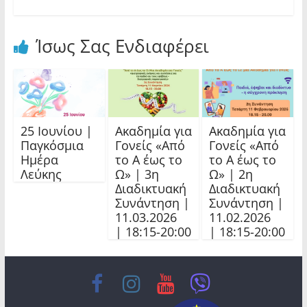
Ίσως Σας Ενδιαφέρει
25 Ιουνίου |
Ακαδημία για
Ακαδημία για
Παγκόσμια
Γονείς «Από
Γονείς «Από
Ημέρα
το Α έως το
το Α έως το
Λεύκης
Ω» | 3η
Ω» | 2η
Διαδικτυακή
Διαδικτυακή
Συνάντηση |
Συνάντηση |
11.03.2026
11.02.2026
| 18:15-20:00
| 18:15-20:00