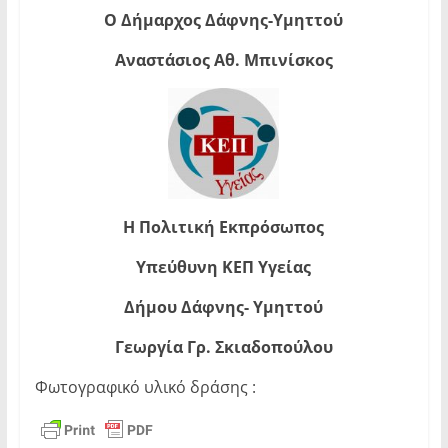
Ο Δήμαρχος Δάφνης-Υμηττού
Αναστάσιος Αθ. Μπινίσκος
Η Πολιτική Εκπρόσωπος
Υπεύθυνη ΚΕΠ Υγείας
Δήμου Δάφνης- Υμηττού
Γεωργία Γρ. Σκιαδοπούλου
Φωτογραφικό υλικό δράσης :