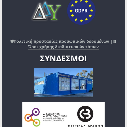
🛡️
Πολιτική προστασίας προσωπικών δεδομένων
|📄
Όροι χρήσης διαδικτυακών τόπων
ΣΥΝΔΕΣΜΟΙ