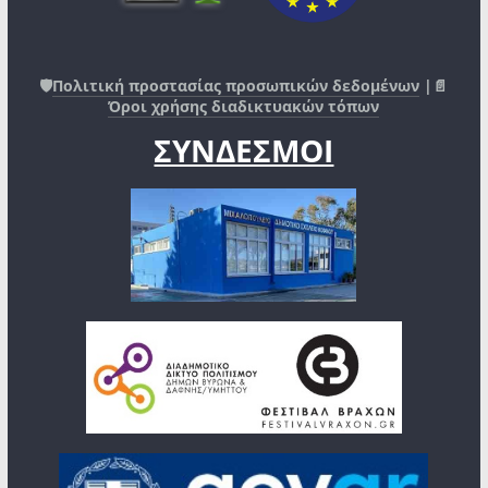
🛡️
Πολιτική προστασίας προσωπικών δεδομένων
|📄
Όροι χρήσης διαδικτυακών τόπων
ΣΥΝΔΕΣΜΟΙ