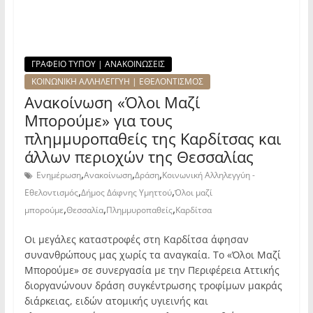
ΓΡΑΦΕΙΟ ΤΥΠΟΥ | ΑΝΑΚΟΙΝΩΣΕΙΣ
ΚΟΙΝΩΝΙΚΗ ΑΛΛΗΛΕΓΓΥΗ | ΕΘΕΛΟΝΤΙΣΜΟΣ
Ανακοίνωση «Όλοι Μαζί
Μπορούμε» για τους
πλημμυροπαθείς της Καρδίτσας και
άλλων περιοχών της Θεσσαλίας
,
,
,
Ενημέρωση
Ανακοίνωση
Δράση
Κοινωνική Αλληλεγγύη -
,
,
Εθελοντισμός
Δήμος Δάφνης Υμηττού
Όλοι μαζί
,
,
,
μπορούμε
Θεσσαλία
Πλημμυροπαθείς
Καρδίτσα
Οι μεγάλες καταστροφές στη Καρδίτσα άφησαν
συνανθρώπους μας χωρίς τα αναγκαία. Το «Όλοι Μαζί
Μπορούμε» σε συνεργασία με την Περιφέρεια Αττικής
διοργανώνουν δράση συγκέντρωσης τροφίμων μακράς
διάρκειας, ειδών ατομικής υγιεινής και