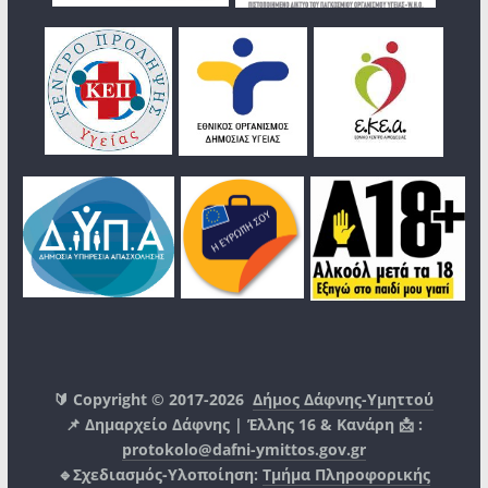
🔰 Copyright © 2017-2026
Δήμος Δάφνης-Υμηττού
📌 Δημαρχείο Δάφνης | Έλλης 16 & Κανάρη 📩 :
protokolo@dafni-ymittos.gov.gr
🔹Σχεδιασμός-Υλοποίηση:
Τμήμα Πληροφορικής