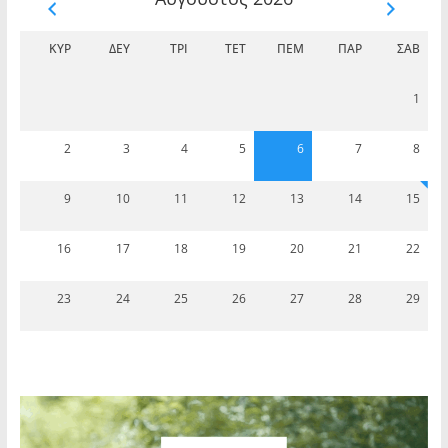
ΚΥΡ
ΔΕΥ
ΤΡΊ
ΤΕΤ
ΠΈΜ
ΠΑΡ
ΣΆΒ
1
2
3
4
5
6
7
8
9
10
11
12
13
14
15
16
17
18
19
20
21
22
23
24
25
26
27
28
29