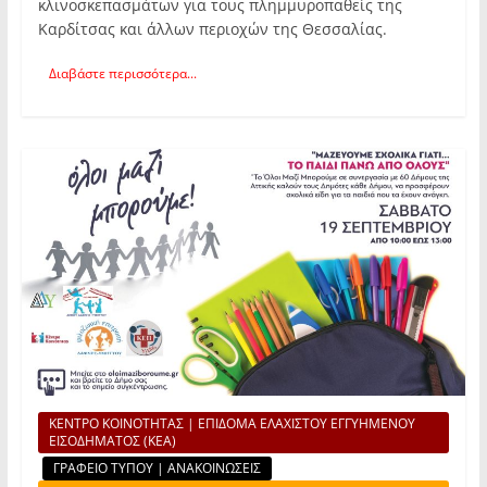
κλινοσκεπασμάτων για τους πλημμυροπαθείς της
Καρδίτσας και άλλων περιοχών της Θεσσαλίας.
Διαβάστε περισσότερα...
ΚΕΝΤΡΟ ΚΟΙΝΟΤΗΤΑΣ | ΕΠΙΔΟΜΑ ΕΛΑΧΙΣΤΟΥ ΕΓΓΥΗΜΕΝΟΥ
ΕΙΣΟΔΗΜΑΤΟΣ (ΚΕΑ)
ΓΡΑΦΕΙΟ ΤΥΠΟΥ | ΑΝΑΚΟΙΝΩΣΕΙΣ