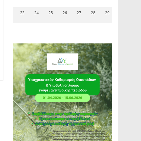
23
24
25
26
27
28
29