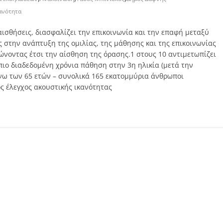
ανότητα
αισθήσεις, διασφαλίζει την επικοινωνία και την επαφή μεταξύ
 στην ανάπτυξη της ομιλίας, της μάθησης και της επικοινωνίας
νοντας έτσι την αίσθηση της όρασης.1 στους 10 αντιμετωπίζει
 πιο διαδεδομένη χρόνια πάθηση στην 3η ηλικία (μετά την
άνω των 65 ετών – συνολικά 165 εκατομμύρια άνθρωποι
ός έλεγχος ακουστικής ικανότητας