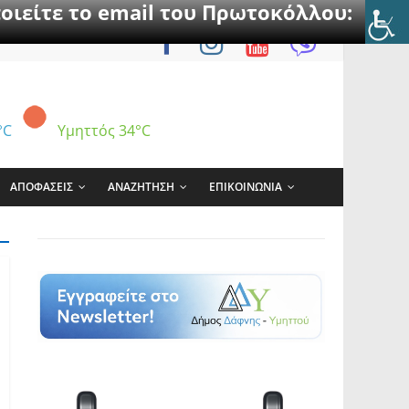
οιείτε το email του Πρωτοκόλλου:
°C
Υμηττός
34°C
ΑΠΟΦΑΣΕΙΣ
ΑΝΑΖΗΤΗΣΗ
ΕΠΙΚΟΙΝΩΝΙΑ