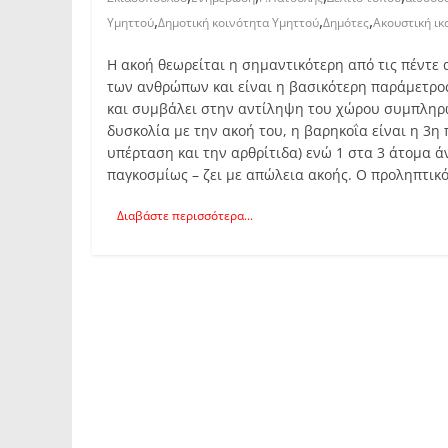
,
,
,
Υμηττού
Δημοτική κοινότητα Υμηττού
Δημότες
Ακουστική ικ
Η ακοή θεωρείται η σημαντικότερη από τις πέντε 
των ανθρώπων και είναι η βασικότερη παράμετρος
και συμβάλει στην αντίληψη του χώρου συμπληρώ
δυσκολία με την ακοή του, η βαρηκοΐα είναι η 3η
υπέρταση και την αρθρίτιδα) ενώ 1 στα 3 άτομα 
παγκοσμίως – ζει με απώλεια ακοής. Ο προληπτικ
Διαβάστε περισσότερα...