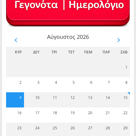
Αύγουστος 2026
ΚΥΡ
ΔΕΥ
ΤΡΊ
ΤΕΤ
ΠΈΜ
ΠΑΡ
ΣΆΒ
1
2
3
4
5
6
7
8
9
10
11
12
13
14
15
16
17
18
19
20
21
22
23
24
25
26
27
28
29