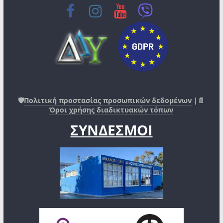
🛡️
Πολιτική προστασίας προσωπικών δεδομένων
|📄
Όροι χρήσης διαδικτυακών τόπων
ΣΥΝΔΕΣΜΟΙ