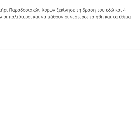
τήρι Παραδοσιακών Xορών ξεκίνησε τη δράση του εδώ και 4
 οι παλιότεροι και να μάθουν οι νεότεροι τα ήθη και τα έθιμα