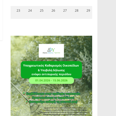
23
24
25
26
27
28
29