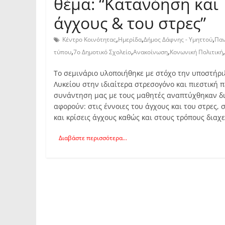
θέμα: “Κατανόηση και 
άγχους & του στρες”
,
,
,
Κέντρο Κοινότητας
Ημερίδα
Δήμος Δάφνης - Υμηττού
Παν
,
,
,
,
τύπου
7ο Δημοτικό Σχολείο
Ανακοίνωση
Κονωνική Πολιτική
Το σεμινάριο υλοποιήθηκε με στόχο την υποστήρ
Λυκείου στην ιδιαίτερα στρεσογόνο και πιεστική π
συνάντηση μας με τους μαθητές αναπτύχθηκαν διε
αφορούν: στις έννοιες του άγχους και του στρες,
και κρίσεις άγχους καθώς και στους τρόπους διαχε
Διαβάστε περισσότερα...