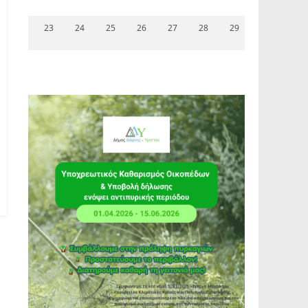
23
24
25
26
27
28
29