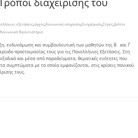
Τρόποι διαχείρισης του
,
,
,
,
,
ελλήνιες εξετάσεις
άγχος
Κοινωνική υπηρεσία
Ενημέρωση
Στρες
Δελτίο
Κοινωνικό Φροντιστήριο
ιξη, ενδυνάμωση και συμβουλευτική των μαθητών της Β΄ και Γ΄
ερίοδο προετοιμασίας τους για τις Πανελλήνιες Εξετάσεις. Στη
ξοδικά και μέσα από παραδείγματα, θεματικές ενότητες που
 στα συμπτώματα με τα οποία εμφανίζονται, στις κρίσεις πανικού
ίρισης τους.