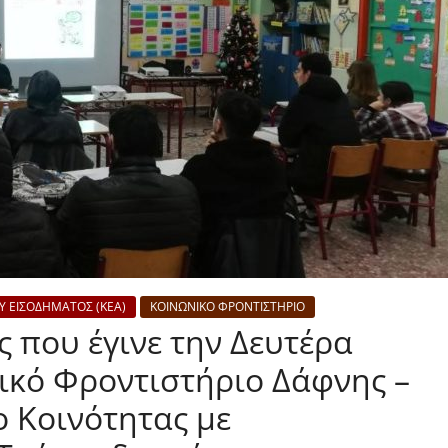
Υ ΕΙΣΟΔΗΜΑΤΟΣ (ΚΕΑ)
ΚΟΙΝΩΝΙΚΟ ΦΡΟΝΤΙΣΤΗΡΙΟ
 που έγινε την Δευτέρα
νικό Φροντιστήριο Δάφνης –
ο Κοινότητας με