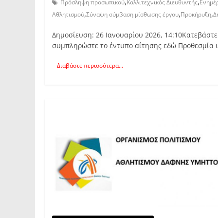
,
,
Πρόσληψη προσωπικού
Καλλιτεχνικός Διευθυντής
Ενημέ
,
,
,
Αθλητισμού
Σύναψη σύμβαση μίσθωσης έργου
Προκήρυξη
Δ
Δημοσίευση: 26 Ιανουαρίου 2026, 14:10Κατεβάστε
συμπληρώστε το έντυπο αίτησης εδώ Προθεσμία 
Διαβάστε περισσότερα...