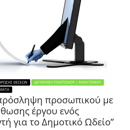
ΗΡΩΣΗΣ ΘΕΣΕΩΝ
ΔΙΕΥΘΥΝΣΗ ΠΟΛΙΤΙΣΜΟΥ | ΑΘΛΗΤΙΣΜΟΥ
ΣΜΑΤΑ
 πρόσληψη προσωπικού με
θωσης έργου ενός
τή για το Δημοτικό Ωδείο”