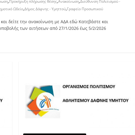
,
,
,
ρωση
Προκήρυξη πλήρωσης θέσης
Ανακοίνωση
Διεύθυνση Πολιτισμού -
,
,
ημοτικό Ωδείο
Δήμος Δάφνης - Υμηττού
Γραφείο Προσωπικού
 και δείτε την ανακοίνωση με ΑΔΑ εδώ Κατεβάστε και
υποβολής των αιτήσεων από 27/1/2026 έως 5/2/2026