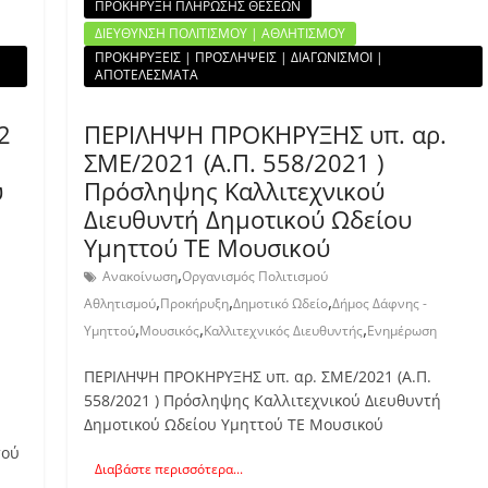
ΠΡΟΚΗΡΥΞΗ ΠΛΗΡΩΣΗΣ ΘΕΣΕΩΝ
ΔΙΕΥΘΥΝΣΗ ΠΟΛΙΤΙΣΜΟΥ | ΑΘΛΗΤΙΣΜΟΥ
ΠΡΟΚΗΡΥΞΕΙΣ | ΠΡΟΣΛΗΨΕΙΣ | ΔΙΑΓΩΝΙΣΜΟΙ |
ΑΠΟΤΕΛΕΣΜΑΤΑ
2
ΠΕΡΙΛΗΨΗ ΠΡΟΚΗΡΥΞΗΣ υπ. αρ.
ΣΜΕ/2021 (Α.Π. 558/2021 )
υ
Πρόσληψης Καλλιτεχνικού
Διευθυντή Δημοτικού Ωδείου
Υμηττού ΤΕ Μουσικού
,
Ανακοίνωση
Οργανισμός Πολιτισμού
,
,
,
Αθλητισμού
Προκήρυξη
Δημοτικό Ωδείο
Δήμος Δάφνης -
,
,
,
Υμηττού
Μουσικός
Καλλιτεχνικός Διευθυντής
Ενημέρωση
ΠΕΡΙΛΗΨΗ ΠΡΟΚΗΡΥΞΗΣ υπ. αρ. ΣΜΕ/2021 (Α.Π.
558/2021 ) Πρόσληψης Καλλιτεχνικού Διευθυντή
Δημοτικού Ωδείου Υμηττού ΤΕ Μουσικού
τού
Διαβάστε περισσότερα...