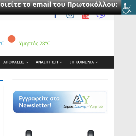
οιείτε το email του Πρωτοκόλλου:
°C
Υμηττός
28°C
ΑΠΟΦΑΣΕΙΣ
ΑΝΑΖΗΤΗΣΗ
ΕΠΙΚΟΙΝΩΝΙΑ