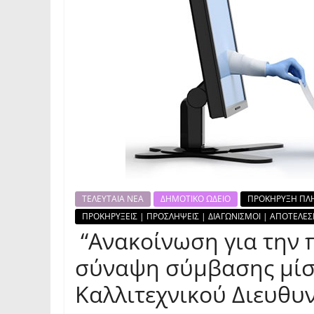
ΤΕΛΕΥΤΑΙΑ ΝΕΑ
ΔΗΜΟΤΙΚΟ ΩΔΕΙΟ
ΠΡΟΚΗΡΥΞΗ ΠΛ
ΠΡΟΚΗΡΥΞΕΙΣ | ΠΡΟΣΛΗΨΕΙΣ | ΔΙΑΓΩΝΙΣΜΟΙ | ΑΠΟΤΕΛΕ
“Ανακοίνωση για την
σύναψη σύμβασης μίσ
Καλλιτεχνικού Διευθυν