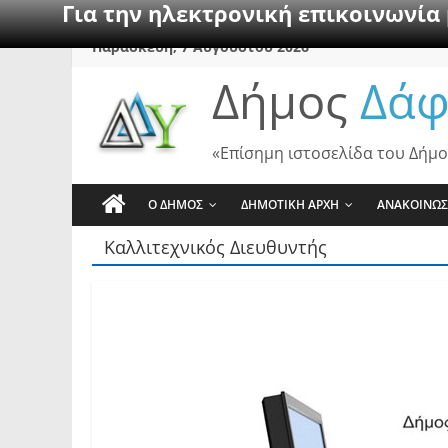
Για την ηλεκτρονική επικοινωνία
Skip
Παρασκευή, 7 Αυγούστου 2026
to
Δήμος
Δάφ
content
«Επίσημη ιστοσελίδα του Δήμο
Ο ΔΗΜΟΣ
ΔΗΜΟΤΙΚΗ ΑΡΧΗ
ΑΝΑΚΟΙΝΩΣ
Καλλιτεχνικός Διευθυντής