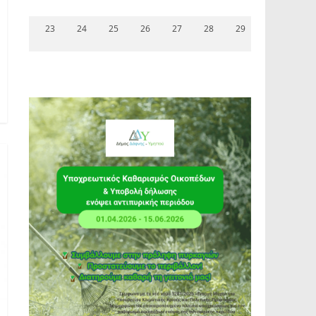
23
24
25
26
27
28
29