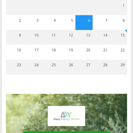
1
2
3
4
5
6
7
8
9
10
11
12
13
14
15
16
17
18
19
20
21
22
23
24
25
26
27
28
29