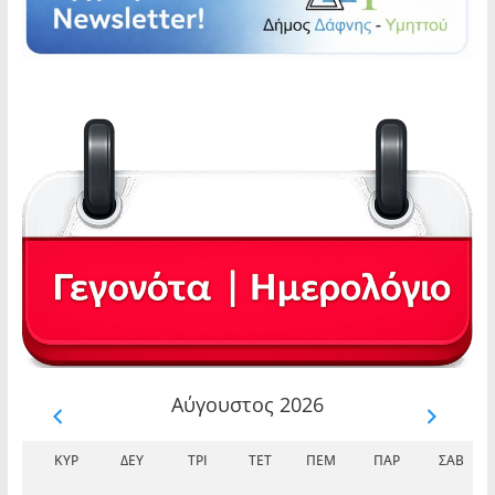
Αύγουστος 2026
ΚΥΡ
ΔΕΥ
ΤΡΊ
ΤΕΤ
ΠΈΜ
ΠΑΡ
ΣΆΒ