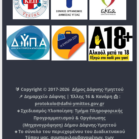
🔰 Copyright © 2017-2026
Δήμος Δάφνης-Υμηττού
📌 Δημαρχείο Δάφνης | Έλλης 16 & Κανάρη 📩 :
protokolo@dafni-ymittos.gov.gr
🔹Σχεδιασμός-Υλοποίηση:
Τμήμα Πληροφορικής
Προγραμματισμού & Οργάνωσης
(Μηχανογράφηση)
Δήμου Δάφνης-Υμηττού
🔸Το σύνολο του περιεχομένου του Διαδικτυακού
Τόπου μας, συμπεριλαμβανομένων, των