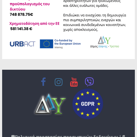
🛡️
Πολιτική προστασίας προσωπικών δεδομένων
|📄