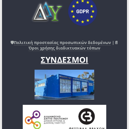
🛡️
Πολιτική προστασίας προσωπικών δεδομένων
|📄
Όροι χρήσης διαδικτυακών τόπων
ΣΥΝΔΕΣΜΟΙ