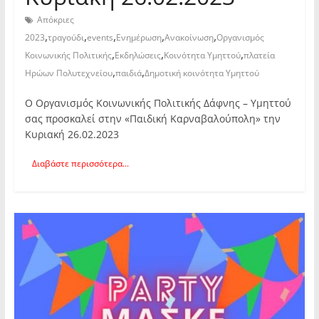
Απόκριες
,
,
,
,
,
2023
τραγούδι
events
Ενημέρωση
Ανακοίνωση
Οργανισμός
,
,
,
Κοινωνικής Πολιτικής
Εκδηλώσεις
Κοινότητα Υμηττού
πλατεία
,
,
Ηρώων Πολυτεχνείου
παιδιά
Δημοτική κοινότητα Υμηττού
Ο Οργανισμός Κοινωνικής Πολιτικής Δάφνης – Υμηττού
σας προσκαλεί στην «Παιδική Καρναβαλούπολη» την
Κυριακή 26.02.2023
Διαβάστε περισσότερα...