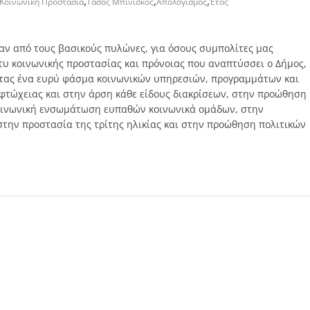
,
,
,
Κοινωνική Προστασία
Τάσος Μπινίσκος
Απολογισμός
Έτος
ναν από τους βασικούς πυλώνες, για όσους συμπολίτες μας
χτυ κοινωνικής προστασίας και πρόνοιας που αναπτύσσει ο Δήμος,
οντας ένα ευρύ φάσμα κοινωνικών υπηρεσιών, προγραμμάτων και
τώχειας και στην άρση κάθε είδους διακρίσεων, στην προώθηση
κοινωνική ενσωμάτωση ευπαθών κοινωνικά ομάδων, στην
την προστασία της τρίτης ηλικίας και στην προώθηση πολιτικών