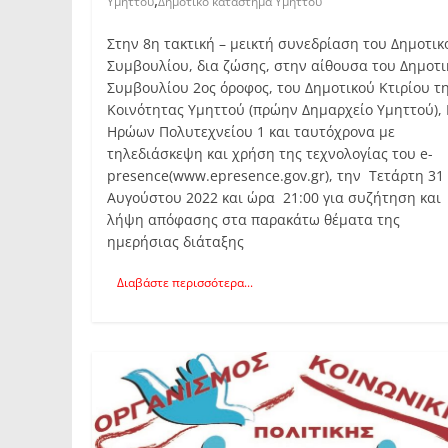
Υμηττού
Δημοτικό κατάστημα Υμηττού
Στην 8η τακτική – μεικτή συνεδρίαση του Δημοτικ
Συμβουλίου, δια ζώσης, στην αίθουσα του Δημοτι
Συμβουλίου 2ος όροφος, του Δημοτικού Κτιρίου τ
Κοινότητας Υμηττού (πρώην Δημαρχείο Υμηττού), 
Ηρώων Πολυτεχνείου 1 και ταυτόχρονα με
τηλεδιάσκεψη και χρήση της τεχνολογίας του e-
presence(www.epresence.gov.gr), την Τετάρτη 31
Αυγούστου 2022 και ώρα 21:00 για συζήτηση και
λήψη απόφασης στα παρακάτω θέματα της
ημερήσιας διάταξης
Διαβάστε περισσότερα...