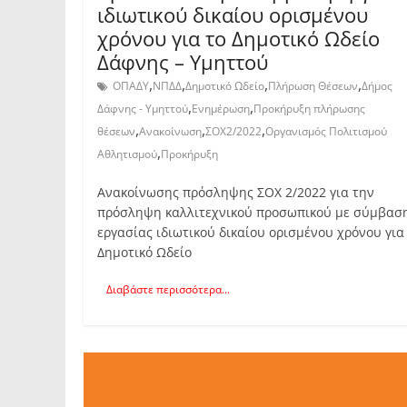
ιδιωτικού δικαίου ορισμένου
χρόνου για το Δημοτικό Ωδείο
Δάφνης – Υμηττού
,
,
,
,
ΟΠΑΔΥ
ΝΠΔΔ
Δημοτικό Ωδείο
Πλήρωση Θέσεων
Δήμος
,
,
Δάφνης - Υμηττού
Ενημέρωση
Προκήρυξη πλήρωσης
,
,
,
θέσεων
Ανακοίνωση
ΣΟΧ2/2022
Οργανισμός Πολιτισμού
,
Αθλητισμού
Προκήρυξη
Ανακοίνωσης πρόσληψης ΣΟΧ 2/2022 για την
πρόσληψη καλλιτεχνικού προσωπικού με σύμβασ
εργασίας ιδιωτικού δικαίου ορισμένου χρόνου για
Δημοτικό Ωδείο
Διαβάστε περισσότερα...