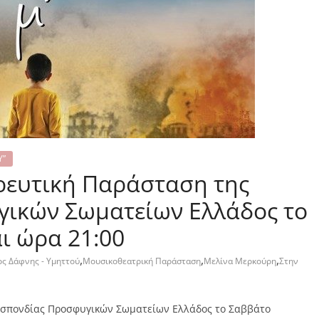
Υ”
ρευτική Παράσταση της
ικών Σωματείων Ελλάδος το
ι ώρα 21:00
,
,
,
ς Δάφνης - Υμηττού
Μουσικοθεατρική Παράσταση
Μελίνα Μερκούρη
Στην
οσπονδίας Προσφυγικών Σωματείων Ελλάδος το Σαββάτο