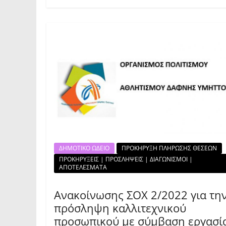
ΔΗΜΟΤΙΚΟ ΩΔΕΙΟ
ΠΡΟΚΗΡΥΞΗ ΠΛΗΡΩΣΗΣ ΘΕΣΕΩΝ
ΠΡΟΚΗΡΥΞΕΙΣ | ΠΡΟΣΛΗΨΕΙΣ | ΔΙΑΓΩΝΙΣΜΟΙ |
ΑΠΟΤΕΛΕΣΜΑΤΑ
Ανακοίνωσης ΣΟΧ 2/2022 για τη
πρόσληψη καλλιτεχνικού
προσωπικού με σύμβαση εργασί