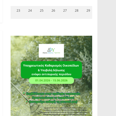
23
24
25
26
27
28
29