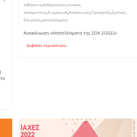
,
,
καθήκοντα
Καθαρίστριες
πίνακας
,
,
,
,
απορριπτέων
Ενημέρωση
Ανακοίνωση
Προκήρυξη
Σχολικές
,
Επιτροπές
Αποτελέσματα
Ανακοίνωση «Αποτελέσματα της ΣΟΧ 2/2022»
Διαβάστε περισσότερα...
η
 το