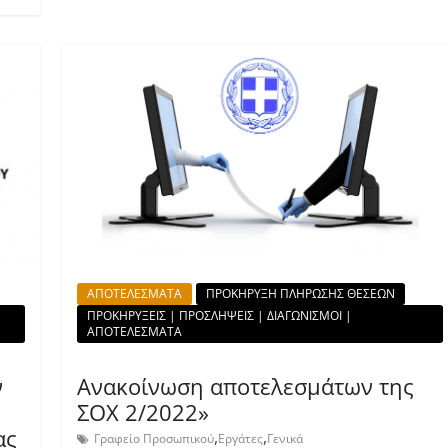
ΑΠΟΤΕΛΕΣΜΑΤΑ
ΠΡΟΚΗΡΥΞΗ ΠΛΗΡΩΣΗΣ ΘΕΣΕΩΝ
ΠΡΟΚΗΡΥΞΕΙΣ | ΠΡΟΣΛΗΨΕΙΣ | ΔΙΑΓΩΝΙΣΜΟΙ |
ΑΠΟΤΕΛΕΣΜΑΤΑ
ν
Ανακοίνωση αποτελεσμάτων της
ΣΟΧ 2/2022»
ας
,
,
Γραφείο Προσωπικού
Εργάτες
Γενικά