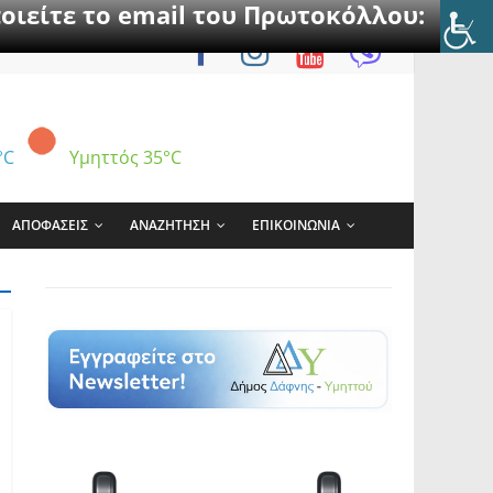
οιείτε το email του Πρωτοκόλλου:
°C
Υμηττός
35°C
ΑΠΟΦΑΣΕΙΣ
ΑΝΑΖΗΤΗΣΗ
ΕΠΙΚΟΙΝΩΝΙΑ