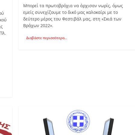
Μπορεί τα πρωτοβρόχια να άρχισαν νωρίς, όμως
εμείς συνεχίζουμε το δικό μας καλοκαίρι με το
ού
δεύτερο μέρος του Φεστιβάλ μας, στη «Σκιά των
κού
Βράχων 2022».
ης
Πλ.
Διαβάστε περισσότερα...