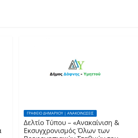
ΓΡΑΦΕΙΟ ΔΗΜΑΡΧΟΥ | ΑΝΑΚΟΙΝΩΣΕΙΣ
Δελτίο Τύπου – «Ανακαίνιση &
α
Εκσυγχρονισμός Όλων των