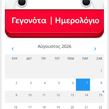
Αύγουστος 2026
ΚΥΡ
ΔΕΥ
ΤΡΊ
ΤΕΤ
ΠΈΜ
ΠΑΡ
ΣΆΒ
1
2
3
4
5
6
7
8
9
10
11
12
13
14
15
16
17
18
19
20
21
22