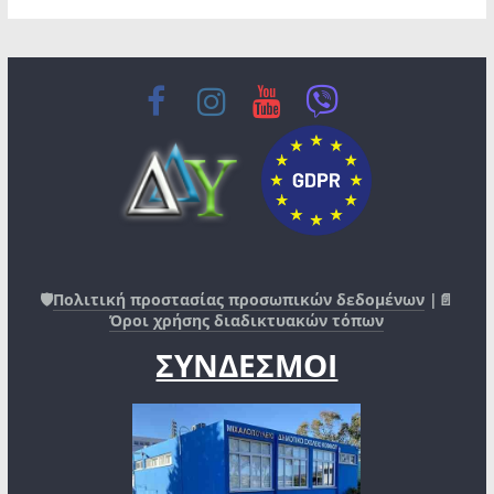
🛡️
Πολιτική προστασίας προσωπικών δεδομένων
|📄
Όροι χρήσης διαδικτυακών τόπων
ΣΥΝΔΕΣΜΟΙ