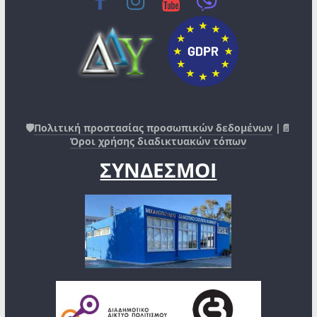
🛡️
Πολιτική προστασίας προσωπικών δεδομένων
|📄
Όροι χρήσης διαδικτυακών τόπων
ΣΥΝΔΕΣΜΟΙ