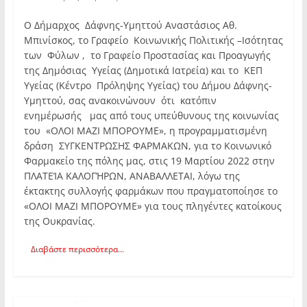
Ο Δήμαρχος Δάφνης-Υμηττού Αναστάσιος Αθ.
Μπινίσκος, το Γραφείο Κοινωνικής Πολιτικής –Ισότητας
των Φύλων , το Γραφείο Προστασίας και Προαγωγής
της Δημόσιας Υγείας (Δημοτικά Ιατρεία) και το ΚΕΠ
Υγείας (Κέντρο Πρόληψης Υγείας) του Δήμου Δάφνης-
Υμηττού, σας ανακοινώνουν ότι κατόπιν
ενημέρωσής μας από τους υπεύθυνους της κοινωνίας
του «ΟΛΟΙ ΜΑΖΙ ΜΠΟΡΟΥΜΕ», η προγραμματισμένη
δράση ΣΥΓΚΕΝΤΡΩΣΗΣ ΦΑΡΜΑΚΩΝ, για το Κοινωνικό
Φαρμακείο της πόλης μας, στις 19 Μαρτίου 2022 στην
ΠΛΑΤΕΊΑ ΚΑΛΟΓΉΡΩΝ, ΑΝΑΒΑΛΛΕΤΑΙ, λόγω της
έκτακτης συλλογής φαρμάκων που πραγματοποίησε το
«ΟΛΟΙ ΜΑΖΙ ΜΠΟΡΟΥΜΕ» για τους πληγέντες κατοίκους
της Ουκρανίας.
Διαβάστε περισσότερα...