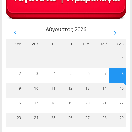
Αύγουστος 2026
ΚΥΡ
ΔΕΥ
ΤΡΊ
ΤΕΤ
ΠΈΜ
ΠΑΡ
ΣΆΒ
1
2
3
4
5
6
7
8
9
10
11
12
13
14
15
16
17
18
19
20
21
22
23
24
25
26
27
28
29