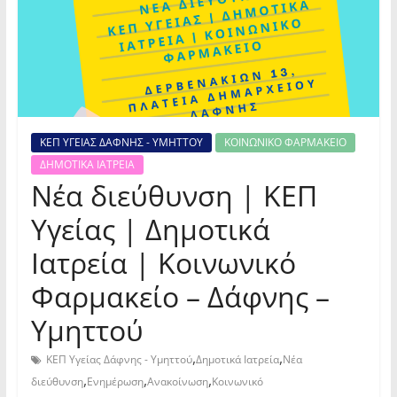
ΚΕΠ ΥΓΕΙΑΣ ΔΑΦΝΗΣ - ΥΜΗΤΤΟΥ
ΚΟΙΝΩΝΙΚΟ ΦΑΡΜΑΚΕΙΟ
ΔΗΜΟΤΙΚΑ ΙΑΤΡΕΙΑ
Νέα διεύθυνση | ΚΕΠ
Υγείας | Δημοτικά
Ιατρεία | Κοινωνικό
Φαρμακείο – Δάφνης –
Υμηττού
,
,
ΚΕΠ Υγείας Δάφνης - Υμηττού
Δημοτικά Ιατρεία
Νέα
,
,
,
διεύθυνση
Ενημέρωση
Ανακοίνωση
Κοινωνικό