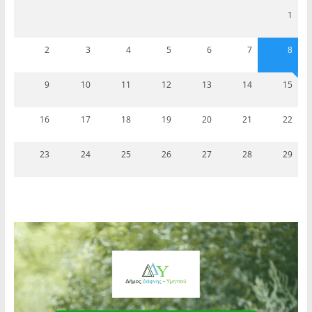
1
2
3
4
5
6
7
8
9
10
11
12
13
14
15
16
17
18
19
20
21
22
23
24
25
26
27
28
29