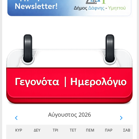
Αύγουστος 2026
ΚΥΡ
ΔΕΥ
ΤΡΊ
ΤΕΤ
ΠΈΜ
ΠΑΡ
ΣΆΒ