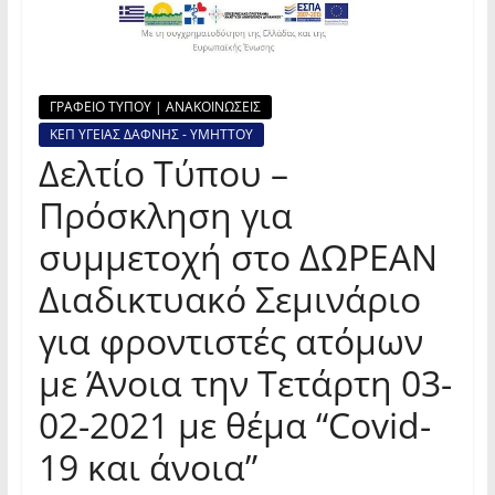
ΓΡΑΦΕΙΟ ΤΥΠΟΥ | ΑΝΑΚΟΙΝΩΣΕΙΣ
ΚΕΠ ΥΓΕΙΑΣ ΔΑΦΝΗΣ - ΥΜΗΤΤΟΥ
Δελτίο Τύπου –
Πρόσκληση για
συμμετοχή στο ΔΩΡΕΑΝ
Διαδικτυακό Σεμινάριο
για φροντιστές ατόμων
με Άνοια την Τετάρτη 03-
02-2021 με θέμα “Covid-
19 και άνοια”