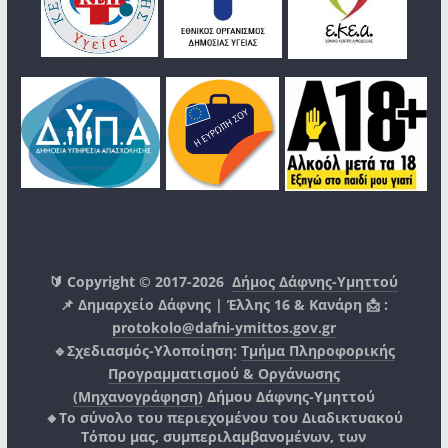
🔰 Copyright © 2017-2026
Δήμος Δάφνης-Υμηττού
📌 Δημαρχείο Δάφνης | Έλλης 16 & Κανάρη 📩 :
protokolo@dafni-ymittos.gov.gr
🔹Σχεδιασμός-Υλοποίηση:
Τμήμα Πληροφορικής
Προγραμματισμού & Οργάνωσης
(Μηχανογράφηση)
Δήμου Δάφνης-Υμηττού
🔸Το σύνολο του περιεχομένου του Διαδικτυακού
Τόπου μας, συμπεριλαμβανομένων, των