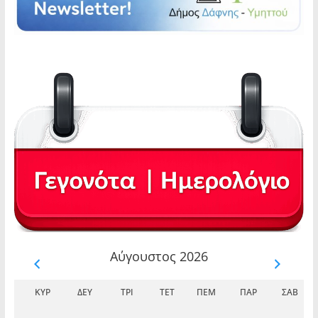
Αύγουστος 2026
ΚΥΡ
ΔΕΥ
ΤΡΊ
ΤΕΤ
ΠΈΜ
ΠΑΡ
ΣΆΒ