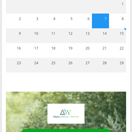
1
2
3
4
5
6
7
8
9
10
11
12
13
14
15
16
17
18
19
20
21
22
23
24
25
26
27
28
29