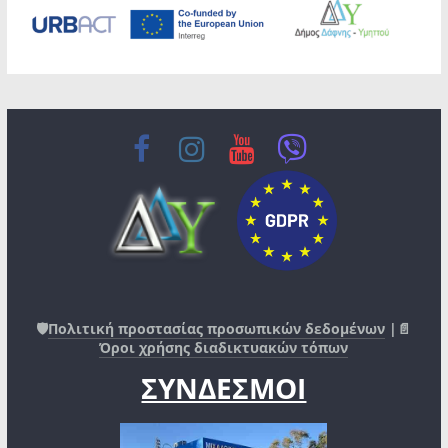
🛡️
Πολιτική προστασίας προσωπικών δεδομένων
|📄
Όροι χρήσης διαδικτυακών τόπων
ΣΥΝΔΕΣΜΟΙ