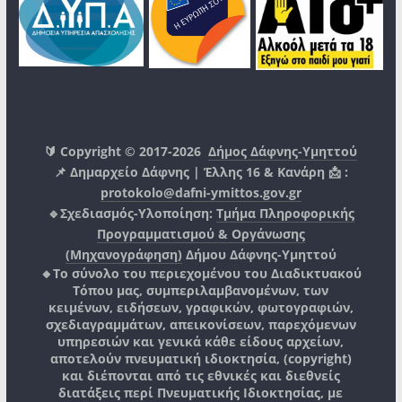
🔰 Copyright © 2017-2026
Δήμος Δάφνης-Υμηττού
📌 Δημαρχείο Δάφνης | Έλλης 16 & Κανάρη 📩 :
protokolo@dafni-ymittos.gov.gr
🔹Σχεδιασμός-Υλοποίηση:
Τμήμα Πληροφορικής
Προγραμματισμού & Οργάνωσης
(Μηχανογράφηση)
Δήμου Δάφνης-Υμηττού
🔸Το σύνολο του περιεχομένου του Διαδικτυακού
Τόπου μας, συμπεριλαμβανομένων, των
κειμένων, ειδήσεων, γραφικών, φωτογραφιών,
σχεδιαγραμμάτων, απεικονίσεων, παρεχόμενων
υπηρεσιών και γενικά κάθε είδους αρχείων,
αποτελούν πνευματική ιδιοκτησία, (copyright)
και διέπονται από τις εθνικές και διεθνείς
διατάξεις περί Πνευματικής Ιδιοκτησίας, με