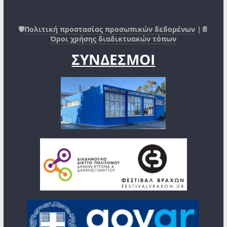
🛡️
Πολιτική προστασίας προσωπικών δεδομένων
|📄
Όροι χρήσης διαδικτυακών τόπων
ΣΥΝΔΕΣΜΟΙ