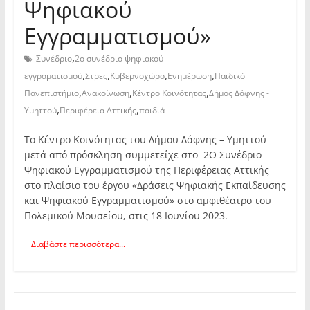
Ψηφιακού
Εγγραμματισμού»
,
Συνέδριο
2ο συνέδριο ψηφιακού
,
,
,
,
εγγραματισμού
Στρες
Κυβερνοχώρο
Ενημέρωση
Παιδικό
,
,
,
Πανεπιστήμιο
Ανακοίνωση
Κέντρο Κοινότητας
Δήμος Δάφνης -
,
,
Υμηττού
Περιφέρεια Αττικής
παιδιά
Το Κέντρο Κοινότητας του Δήμου Δάφνης – Υμηττού
μετά από πρόσκληση συμμετείχε στο 2Ο Συνέδριο
Ψηφιακού Εγγραμματισμού της Περιφέρειας Αττικής
στο πλαίσιο του έργου «Δράσεις Ψηφιακής Εκπαίδευσης
και Ψηφιακού Εγγραμματισμού» στο αμφιθέατρο του
Πολεμικού Μουσείου, στις 18 Ιουνίου 2023.
Διαβάστε περισσότερα...