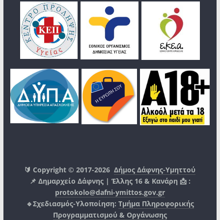
🔰 Copyright © 2017-2026
Δήμος Δάφνης-Υμηττού
📌 Δημαρχείο Δάφνης | Έλλης 16 & Κανάρη 📩 :
protokolo@dafni-ymittos.gov.gr
🔹Σχεδιασμός-Υλοποίηση:
Τμήμα Πληροφορικής
Προγραμματισμού & Οργάνωσης