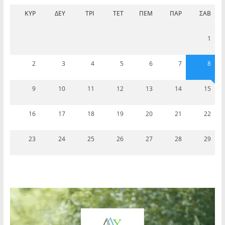
ΚΥΡ
ΔΕΥ
ΤΡΊ
ΤΕΤ
ΠΈΜ
ΠΑΡ
ΣΆΒ
1
2
3
4
5
6
7
8
9
10
11
12
13
14
15
16
17
18
19
20
21
22
23
24
25
26
27
28
29