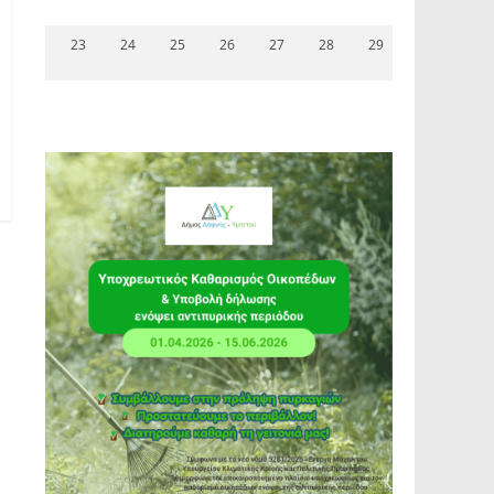
23
24
25
26
27
28
29