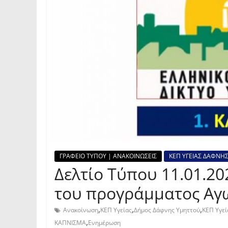
ΓΡΑΦΕΙΟ ΤΥΠΟΥ | ΑΝΑΚΟΙΝΩΣΕΙΣ
ΚΕΠ ΥΓΕΙΑΣ ΔΑΦΝΗΣ
Δελτίο Τύπου 11.01.20
του προγράμματος Αγω
,
,
,
Ανακοίνωση
ΚΕΠ Υγείας
Δήμος Δάφνης Υμηττού
ΚΕΠ Υγεί
,
ΚΑΠΝΙΣΜΑ
Ενημέρωση