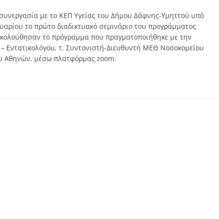
 συνεργασία με το ΚΕΠ Υγείας του Δήμου Δάφνης-Υμηττού υπό
νουαρίου το πρώτο διαδικτυακό σεμινάριο του προγράμματος
ρακολούθησαν το πρόγραμμα που πραγματοποιήθηκε με την
 – Εντατικολόγου, τ. Συντονιστή-Διευθυντή ΜΕΘ Νοσοκομείου
ου Αθηνών, μέσω πλατφόρμας zoom.