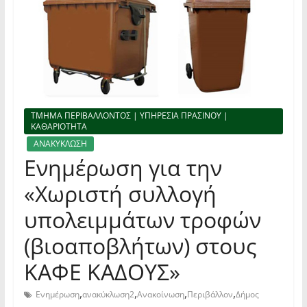
ΤΜΗΜΑ ΠΕΡΙΒΑΛΛΟΝΤΟΣ | ΥΠΗΡΕΣΙΑ ΠΡΑΣΙΝΟΥ |
ΚΑΘΑΡΙΟΤΗΤΑ
ΑΝΑΚΥΚΛΩΣΗ
Ενημέρωση για την
«Χωριστή συλλογή
υπολειμμάτων τροφών
(βιοαποβλήτων) στους
ΚΑΦΕ ΚΑΔΟΥΣ»
,
,
,
,
Ενημέρωση
ανακύκλωση2
Ανακοίνωση
Περιβάλλον
Δήμος