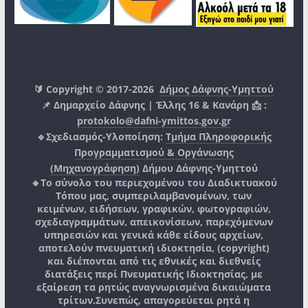
🔰 Copyright © 2017-2026
Δήμος Δάφνης-Υμηττού
📌 Δημαρχείο Δάφνης | Έλλης 16 & Κανάρη 📩 :
protokolo@dafni-ymittos.gov.gr
🔹Σχεδιασμός-Υλοποίηση:
Τμήμα Πληροφορικής
Προγραμματισμού & Οργάνωσης
(Μηχανογράφηση)
Δήμου Δάφνης-Υμηττού
🔸Το σύνολο του περιεχομένου του Διαδικτυακού
Τόπου μας, συμπεριλαμβανομένων, των
κειμένων, ειδήσεων, γραφικών, φωτογραφιών,
σχεδιαγραμμάτων, απεικονίσεων, παρεχόμενων
υπηρεσιών και γενικά κάθε είδους αρχείων,
αποτελούν πνευματική ιδιοκτησία, (copyright)
και διέπονται από τις εθνικές και διεθνείς
διατάξεις περί Πνευματικής Ιδιοκτησίας, με
εξαίρεση τα ρητώς αναγνωρισμένα δικαιώματα
τρίτων.
Συνεπώς, απαγορεύεται ρητά η