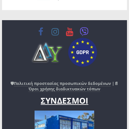
🛡️
Πολιτική προστασίας προσωπικών δεδομένων
|📄
Όροι χρήσης διαδικτυακών τόπων
ΣΥΝΔΕΣΜΟΙ