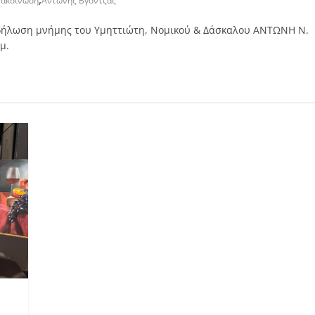
ακοίνωση
Αντώνης Βγόντζας
δήλωση μνήμης του Υμηττιώτη, Νομικού & Δάσκαλου ΑΝΤΩΝΗ Ν.
μ.