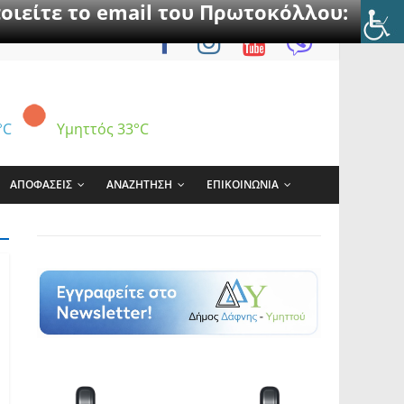
οιείτε το email του Πρωτοκόλλου:
°C
Υμηττός
33°C
ΑΠΟΦΑΣΕΙΣ
ΑΝΑΖΗΤΗΣΗ
ΕΠΙΚΟΙΝΩΝΙΑ