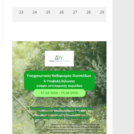
23
24
25
26
27
28
29