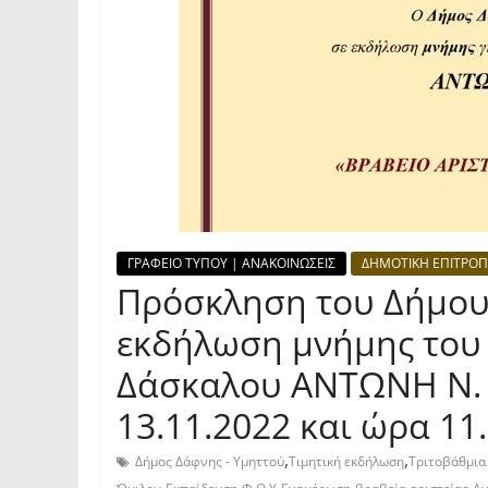
ΓΡΑΦΕΙΟ ΤΥΠΟΥ | ΑΝΑΚΟΙΝΩΣΕΙΣ
ΔΗΜΟΤΙΚΗ ΕΠΙΤΡΟΠ
Πρόσκληση του Δήμου
εκδήλωση μνήμης του 
Δάσκαλου ΑΝΤΩΝΗ Ν. 
13.11.2022 και ώρα 11.
,
,
Δήμος Δάφνης - Υμηττού
Τιμητική εκδήλωση
Τριτοβάθμια
,
,
,
,
,