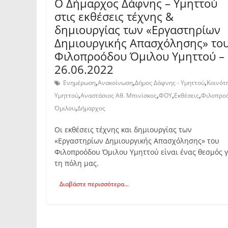
Ο Δήμαρχος Δάφνης – Υμηττού
στις εκθέσεις τέχνης &
δημιουργίας των «Εργαστηρίων
Δημιουργικής Απασχόλησης» το
Φιλοπροόδου Όμιλου Υμηττού –
26.06.2022
,
,
,
Ενημέρωση
Ανακοίνωση
Δήμος Δάφνης - Υμηττού
Κοινότ
,
,
,
,
Υμηττού
Αναστάσιος Αθ. Μπινίσκος
ΦΟΥ
Εκθέσεις
Φιλοπρο
,
Όμιλου
Δήμαρχος
Οι εκθέσεις τέχνης και δημιουργίας των
«Εργαστηρίων Δημιουργικής Απασχόλησης» του
Φιλοπροόδου Όμιλου Υμηττού είναι ένας θεσμός γ
τη πόλη μας.
Διαβάστε περισσότερα...