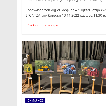
Όμιλου
Εκπαίδευση
Φ.Ο.Υ
Ενημέρωση
βραβεία αριστείας
Αν
Πρόσκληση του Δήμου Δάφνης – Υμηττού στην εκ
ΒΓΟΝΤΖΑ την Κυριακή 13.11.2022 και ώρα 11.30 π.
Διαβάστε περισσότερα...
ΔΗΜΑΡΧΟΣ