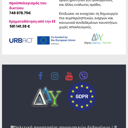
🛡️
Πολιτική προστασίας προσωπικών δεδομένων
|📄