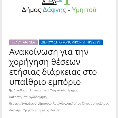
ΤΕΛΕΥΤΑΙΑ ΝΕΑ
ΔΙΕΥΘΥΝΣΗ ΟΙΚΟΝΟΜΙΚΩΝ ΥΠΗΡΕΣΙΩΝ
Ανακοίνωση για την
χορήγηση θέσεων
ετήσιας διάρκειας στο
υπαίθριο εμπόριο
,
Διεύθυνση Οικονομικών Υπηρεσιών
Τμήμα
,
Καταστημάτων
Χορήγηση
,
,
,
,
,
θέσεων
Ενημέρωση
Εμπόριο
Ανακοίνωση
Τμήμα Οικονομικό
Δήμος
,
,
Δάφνης - Υμηττού
Δημότες
Πολίτες