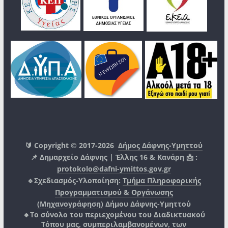
🔰 Copyright © 2017-2026
Δήμος Δάφνης-Υμηττού
📌 Δημαρχείο Δάφνης | Έλλης 16 & Κανάρη 📩 :
protokolo@dafni-ymittos.gov.gr
🔹Σχεδιασμός-Υλοποίηση:
Τμήμα Πληροφορικής
Προγραμματισμού & Οργάνωσης
(Μηχανογράφηση)
Δήμου Δάφνης-Υμηττού
🔸Το σύνολο του περιεχομένου του Διαδικτυακού
Τόπου μας, συμπεριλαμβανομένων, των