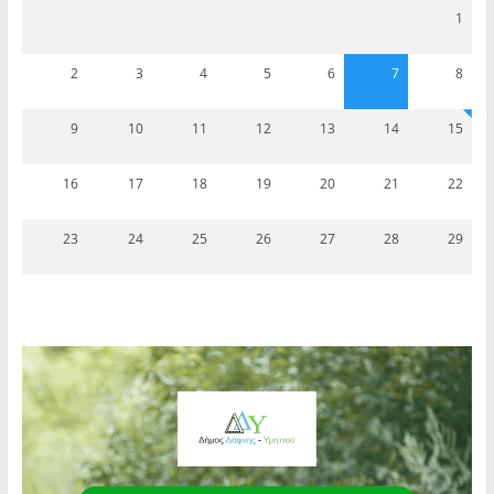
1
2
3
4
5
6
7
8
9
10
11
12
13
14
15
16
17
18
19
20
21
22
23
24
25
26
27
28
29