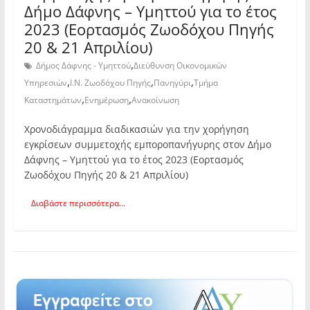
Δήμο Δάφνης – Υμηττού για το έτος
2023 (Εορτασμός Ζωοδόχου Πηγής
20 & 21 Απριλίου)
,
Δήμος Δάφνης - Υμηττού
Διεύθυνση Οικονομικών
,
,
,
Υπηρεσιών
Ι.Ν. Ζωοδόχου Πηγής
Πανηγύρι
Τμήμα
,
,
Καταστημάτων
Ενημέρωση
Ανακοίνωση
Χρονοδιάγραμμα διαδικασιών για την χορήγηση
εγκρίσεων συμμετοχής εμποροπανήγυρης στον Δήμο
Δάφνης – Υμηττού για το έτος 2023 (Εορτασμός
Ζωοδόχου Πηγής 20 & 21 Απριλίου)
Διαβάστε περισσότερα...