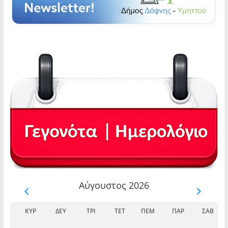
Αύγουστος 2026
ΚΥΡ
ΔΕΥ
ΤΡΊ
ΤΕΤ
ΠΈΜ
ΠΑΡ
ΣΆΒ