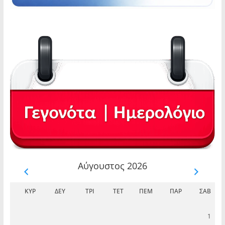
Αύγουστος 2026
ΚΥΡ
ΔΕΥ
ΤΡΊ
ΤΕΤ
ΠΈΜ
ΠΑΡ
ΣΆΒ
1