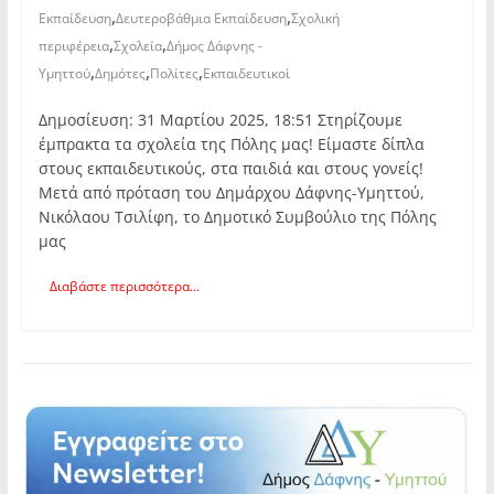
,
,
Εκπαίδευση
Δευτεροβάθμια Εκπαίδευση
Σχολική
,
,
περιφέρεια
Σχολεία
Δήμος Δάφνης -
,
,
,
Υμηττού
Δημότες
Πολίτες
Εκπαιδευτικοί
Δημοσίευση: 31 Μαρτίου 2025, 18:51 Στηρίζουμε
έμπρακτα τα σχολεία της Πόλης μας! Είμαστε δίπλα
στους εκπαιδευτικούς, στα παιδιά και στους γονείς!
Μετά από πρόταση του Δημάρχου Δάφνης-Υμηττού,
Νικόλαου Τσιλίφη, το Δημοτικό Συμβούλιο της Πόλης
μας
Διαβάστε περισσότερα...