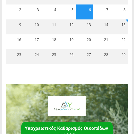
2
3
4
5
6
7
8
9
10
11
12
13
14
15
16
17
18
19
20
21
22
23
24
25
26
27
28
29