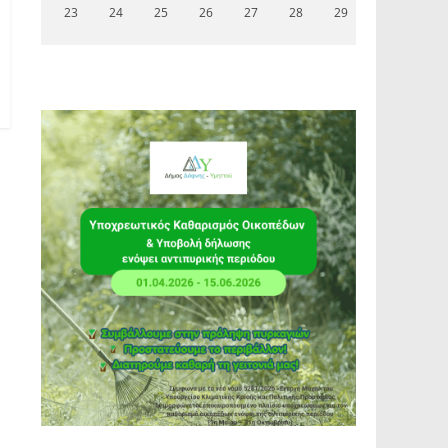
23
24
25
26
27
28
29