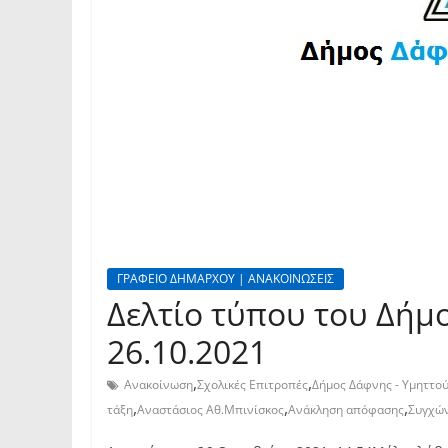
ΓΡΑΦΕΙΟ ΔΗΜΑΡΧΟΥ | ΑΝΑΚΟΙΝΩΣΕΙΣ
Δελτίο τύπου του Δήμ
26.10.2021
,
,
Ανακοίνωση
Σχολικές Επιτροπές
Δήμος Δάφνης - Υμηττο
,
,
,
τάξη
Αναστάσιος Αθ.Μπινίσκος
Ανάκληση απόφασης
Συγχώ