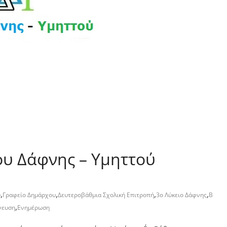
ου Δάφνης – Υμηττού
,
,
,
,
ύ
Γραφείο Δημάρχου
Δευτεροβάθμια Σχολική Επιτροπή
3ο Λύκειο Δάφνης
Β
,
νευση
Ενημέρωση