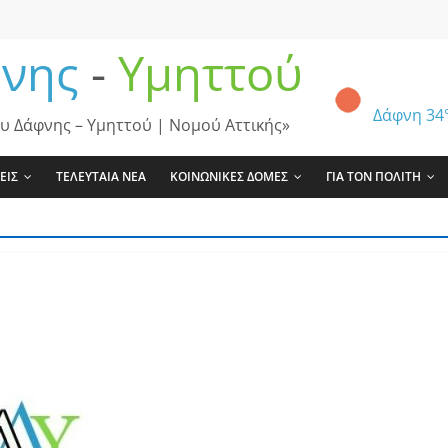
νης
-
Υμηττού
Δάφνη
34
υ Δάφνης – Υμηττού | Νομού Αττικής»
ΕΙΣ
ΤΕΛΕΥΤΑΙΑ ΝΕΑ
ΚΟΙΝΩΝΙΚΕΣ ΔΟΜΕΣ
ΓΙΑ ΤΟΝ ΠΟΛΙΤΗ