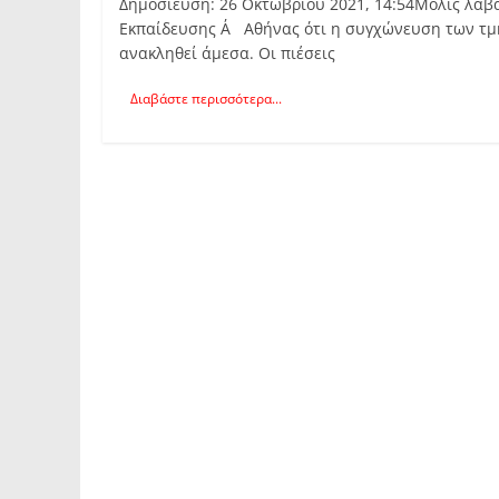
Δημοσίευση: 26 Οκτωβρίου 2021, 14:54Μόλις λάβ
Εκπαίδευσης Α΄ Αθήνας ότι η συγχώνευση των τμη
ανακληθεί άμεσα. Οι πιέσεις
Διαβάστε περισσότερα...