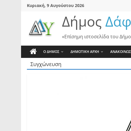
Skip
Κυριακή, 9 Αυγούστου 2026
to
Δήμος
Δάφ
content
«Επίσημη ιστοσελίδα του Δήμο
Ο ΔΗΜΟΣ
ΔΗΜΟΤΙΚΗ ΑΡΧΗ
ΑΝΑΚΟΙΝΩΣ
Συγχώνευση