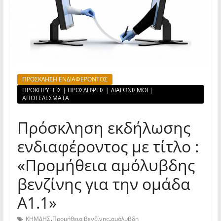
ΠΡΟΣΚΛΗΣΗ ΕΝΔΙΑΦΕΡΟΝΤΟΣ
ΠΡΟΚΗΡΥΞΕΙΣ | ΠΡΟΣΛΗΨΕΙΣ | ΔΙΑΓΩΝΙΣΜΟΙ |
ΑΠΟΤΕΛΕΣΜΑΤΑ
Πρόσκληση εκδήλωσης
ενδιαφέροντος με τίτλο :
«Προμήθεια αμόλυβδης
βενζίνης για την ομάδα
Α1.1»
,
,
ΚΗΜΔΗΣ
Προμήθεια βενζίνης
αμόλυβδη