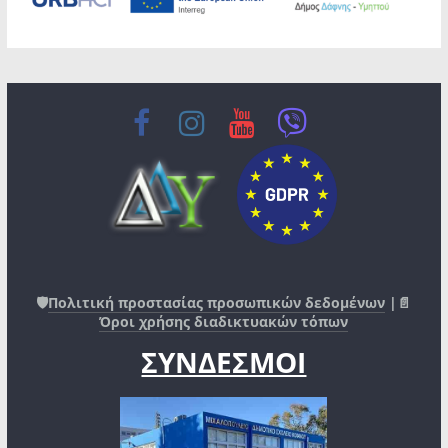
🛡️
Πολιτική προστασίας προσωπικών δεδομένων
|📄
Όροι χρήσης διαδικτυακών τόπων
ΣΥΝΔΕΣΜΟΙ