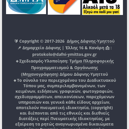
🔰 Copyright © 2017-2026
Δήμος Δάφνης-Υμηττού
📌 Δημαρχείο Δάφνης | Έλλης 16 & Κανάρη 📩 :
protokolo@dafni-ymittos.gov.gr
🔹Σχεδιασμός-Υλοποίηση:
Τμήμα Πληροφορικής
Προγραμματισμού & Οργάνωσης
(Μηχανογράφηση)
Δήμου Δάφνης-Υμηττού
🔸Το σύνολο του περιεχομένου του Διαδικτυακού
Τόπου μας, συμπεριλαμβανομένων, των
κειμένων, ειδήσεων, γραφικών, φωτογραφιών,
σχεδιαγραμμάτων, απεικονίσεων, παρεχόμενων
υπηρεσιών και γενικά κάθε είδους αρχείων,
αποτελούν πνευματική ιδιοκτησία, (copyright)
και διέπονται από τις εθνικές και διεθνείς
διατάξεις περί Πνευματικής Ιδιοκτησίας, με
εξαίρεση τα ρητώς αναγνωρισμένα δικαιώματα