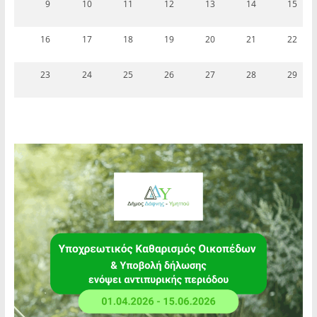
9
10
11
12
13
14
15
16
17
18
19
20
21
22
23
24
25
26
27
28
29