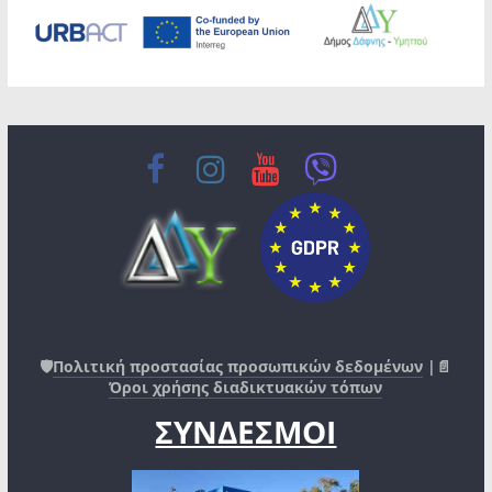
🛡️
Πολιτική προστασίας προσωπικών δεδομένων
|📄
Όροι χρήσης διαδικτυακών τόπων
ΣΥΝΔΕΣΜΟΙ