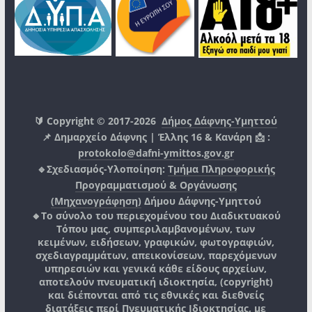
🔰 Copyright © 2017-2026
Δήμος Δάφνης-Υμηττού
📌 Δημαρχείο Δάφνης | Έλλης 16 & Κανάρη 📩 :
protokolo@dafni-ymittos.gov.gr
🔹Σχεδιασμός-Υλοποίηση:
Τμήμα Πληροφορικής
Προγραμματισμού & Οργάνωσης
(Μηχανογράφηση)
Δήμου Δάφνης-Υμηττού
🔸Το σύνολο του περιεχομένου του Διαδικτυακού
Τόπου μας, συμπεριλαμβανομένων, των
κειμένων, ειδήσεων, γραφικών, φωτογραφιών,
σχεδιαγραμμάτων, απεικονίσεων, παρεχόμενων
υπηρεσιών και γενικά κάθε είδους αρχείων,
αποτελούν πνευματική ιδιοκτησία, (copyright)
και διέπονται από τις εθνικές και διεθνείς
διατάξεις περί Πνευματικής Ιδιοκτησίας, με