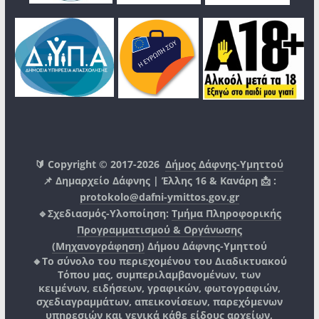
🔰 Copyright © 2017-2026
Δήμος Δάφνης-Υμηττού
📌 Δημαρχείο Δάφνης | Έλλης 16 & Κανάρη 📩 :
protokolo@dafni-ymittos.gov.gr
🔹Σχεδιασμός-Υλοποίηση:
Τμήμα Πληροφορικής
Προγραμματισμού & Οργάνωσης
(Μηχανογράφηση)
Δήμου Δάφνης-Υμηττού
🔸Το σύνολο του περιεχομένου του Διαδικτυακού
Τόπου μας, συμπεριλαμβανομένων, των
κειμένων, ειδήσεων, γραφικών, φωτογραφιών,
σχεδιαγραμμάτων, απεικονίσεων, παρεχόμενων
υπηρεσιών και γενικά κάθε είδους αρχείων,