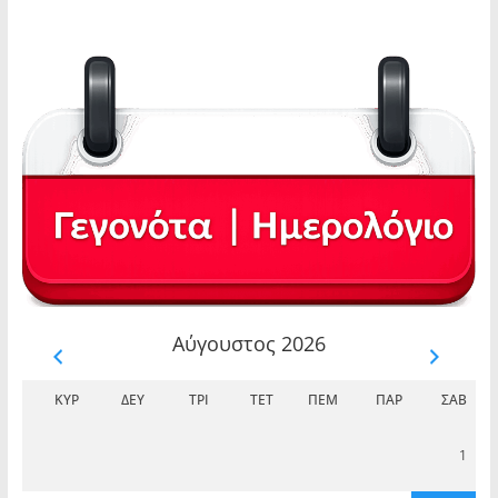
Αύγουστος 2026
ΚΥΡ
ΔΕΥ
ΤΡΊ
ΤΕΤ
ΠΈΜ
ΠΑΡ
ΣΆΒ
1