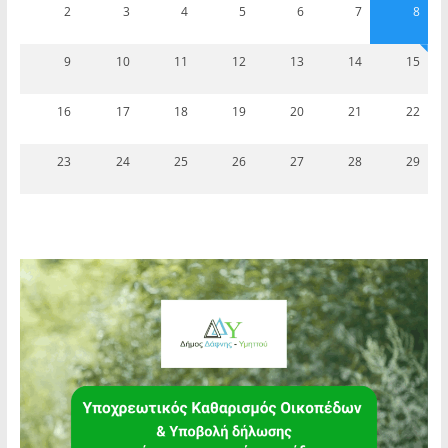
2
3
4
5
6
7
8
9
10
11
12
13
14
15
16
17
18
19
20
21
22
23
24
25
26
27
28
29