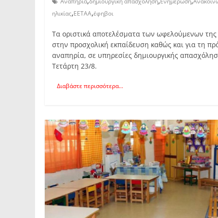
,
,
,
Αναπηρία
δημιουργική απασχόληση
Ενημέρωση
Ανακοίν
,
,
ηλικίας
ΕΕΤΑΑ
έφηβοι
Τα οριστικά αποτελέσματα των ωφελούμενων της 
στην προσχολική εκπαίδευση καθώς και για τη πρ
αναπηρία, σε υπηρεσίες δημιουργικής απασχόλησ
Τετάρτη 23/8.
Διαβάστε περισσότερα...