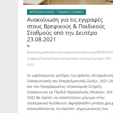
ΒΡΕΦΟΝΗΠΙΑΚΟΙ - ΠΑΙΔΙΚΟΙ ΣΤΑΘΜΟΙ
Ανακοίνωση για τις εγγραφές
στους Βρεφικούς & Παιδικούς
Σταθμούς από την Δευτέρα
23.08.2021
,
,
,
,
,
Βρεφικοί
ωφελούμενοι
Ενημέρωση
Ανακοίνωση
ΟΚΠΔΥ
Παι
,
,
,
Σταθμοί
Παιδιά
Παιδιά προσχολικής ηλικίας
Εγγραφές 2021-
2022
Οι ωφελούμενες μητέρες της Δράσης «Εναρμόνισ
Οικογενειακής και Επαγγελματικής Ζωής», 2021-2
και του Προγράμματος «Οικονομική Στήριξη
Οικογενειών με Παιδιά Προσχολικής Ηλικίας», 202
2022 θα πρέπει να αποστείλουν μήνυμα στην
ηλεκτρονική διεύθυνση okpdy@dafni-ymittos.gov.
επισυνάπτοντας το voucher, σημειώνοντας ένα