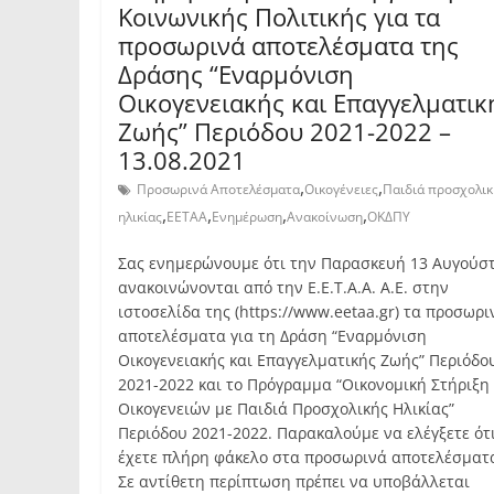
Κοινωνικής Πολιτικής για τα
προσωρινά αποτελέσματα της
Δράσης “Εναρμόνιση
Οικογενειακής και Επαγγελματικ
Ζωής” Περιόδου 2021-2022 –
13.08.2021
,
,
Προσωρινά Αποτελέσματα
Οικογένειες
Παιδιά προσχολικ
,
,
,
,
ηλικίας
ΕΕΤΑΑ
Ενημέρωση
Ανακοίνωση
ΟΚΔΠΥ
Σας ενημερώνουμε ότι την Παρασκευή 13 Αυγούσ
ανακοινώνονται από την Ε.Ε.Τ.Α.Α. Α.Ε. στην
ιστοσελίδα της (https://www.eetaa.gr) τα προσωρι
αποτελέσματα για τη Δράση “Εναρμόνιση
Οικογενειακής και Επαγγελματικής Ζωής” Περιόδο
2021-2022 και το Πρόγραμμα “Οικονομική Στήριξη
Οικογενειών με Παιδιά Προσχολικής Ηλικίας”
Περιόδου 2021-2022. Παρακαλούμε να ελέγξετε ότ
έχετε πλήρη φάκελο στα προσωρινά αποτελέσματ
Σε αντίθετη περίπτωση πρέπει να υποβάλλεται