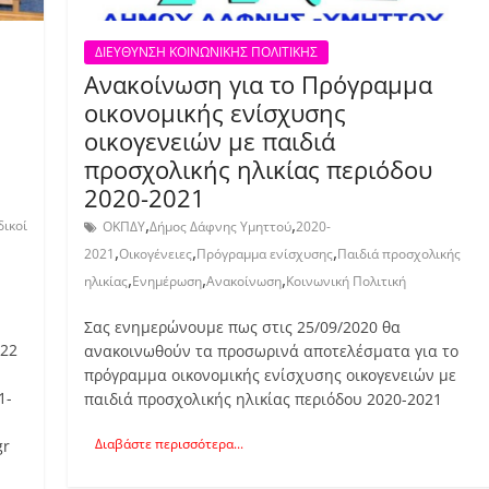
ΔΙΕΥΘΥΝΣΗ ΚΟΙΝΩΝΙΚΗΣ ΠΟΛΙΤΙΚΗΣ
Ανακοίνωση για το Πρόγραμμα
οικονομικής ενίσχυσης
οικογενειών με παιδιά
προσχολικής ηλικίας περιόδου
2020-2021
,
,
δικοί
ΟΚΠΔΥ
Δήμος Δάφνης Υμηττού
2020-
,
,
,
2021
Οικογένειες
Πρόγραμμα ενίσχυσης
Παιδιά προσχολικής
,
,
,
ηλικίας
Ενημέρωση
Ανακοίνωση
Κοινωνική Πολιτική
η
Σας ενημερώνουμε πως στις 25/09/2020 θα
022
ανακοινωθούν τα προσωρινά αποτελέσματα για το
πρόγραμμα οικονομικής ενίσχυσης οικογενειών με
1-
παιδιά προσχολικής ηλικίας περιόδου 2020-2021
Διαβάστε περισσότερα...
gr