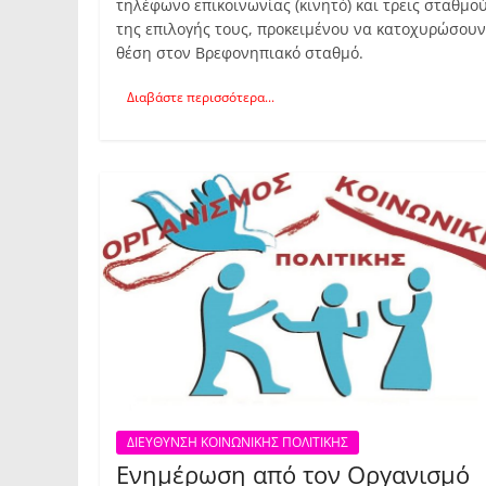
τηλέφωνο επικοινωνίας (κινητό) και τρεις σταθμο
της επιλογής τους, προκειμένου να κατοχυρώσουν
θέση στον Βρεφονηπιακό σταθμό.
Διαβάστε περισσότερα...
ΔΙΕΥΘΥΝΣΗ ΚΟΙΝΩΝΙΚΗΣ ΠΟΛΙΤΙΚΗΣ
Ενημέρωση από τον Οργανισμό