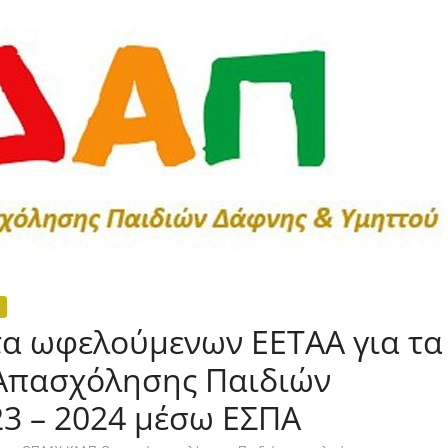
α ωφελούμενων ΕΕΤΑΑ για τα
 Απασχόλησης Παιδιών
023 – 2024 μέσω ΕΣΠΑ