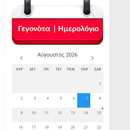
Αύγουστος 2026
ΚΥΡ
ΔΕΥ
ΤΡΊ
ΤΕΤ
ΠΈΜ
ΠΑΡ
ΣΆΒ
1
2
3
4
5
6
7
8
9
10
11
12
13
14
15
16
17
18
19
20
21
22