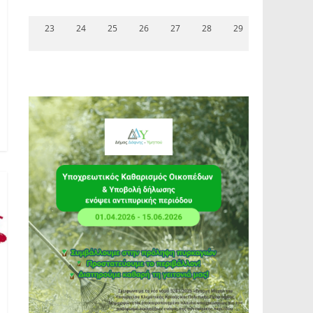
23
24
25
26
27
28
29