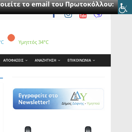
οιείτε το email του Πρωτοκόλλου:
°C
Υμηττός
34°C
ΑΠΟΦΑΣΕΙΣ
ΑΝΑΖΗΤΗΣΗ
ΕΠΙΚΟΙΝΩΝΙΑ