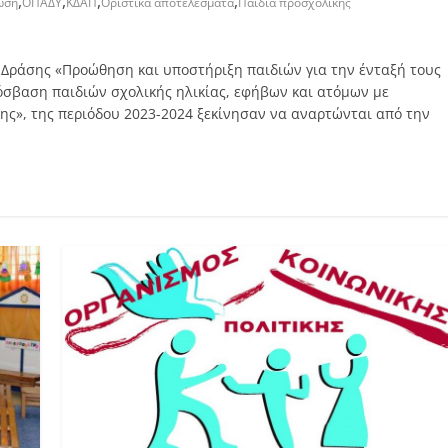
,
,
,
,
ωση
ΟΠΑΔΥ
ΚΔΑΠ
Οριστικά αποτελέσματα
Παιδιά προσχολικής
Δράσης «Προώθηση και υποστήριξη παιδιών για την ένταξή τους
όσβαση παιδιών σχολικής ηλικίας, εφήβων και ατόμων με
ης», της περιόδου 2023-2024 ξεκίνησαν να αναρτώνται από την