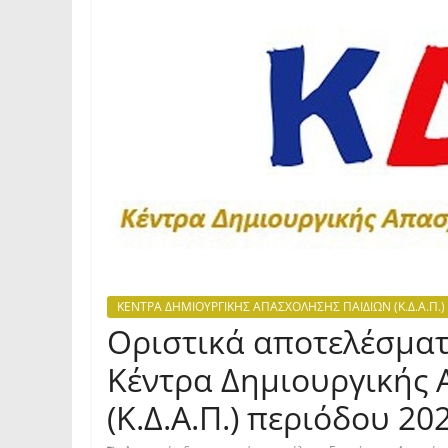
ΚΕΝΤΡΑ ΔΗΜΙΟΥΡΓΙΚΗΣ ΑΠΑΣΧΟΛΗΣΗΣ ΠΑΙΔΙΩΝ (Κ.Δ.Α.Π.)
Οριστικά αποτελέσματ
Κέντρα Δημιουργικής
(Κ.Δ.Α.Π.) περιόδου 2