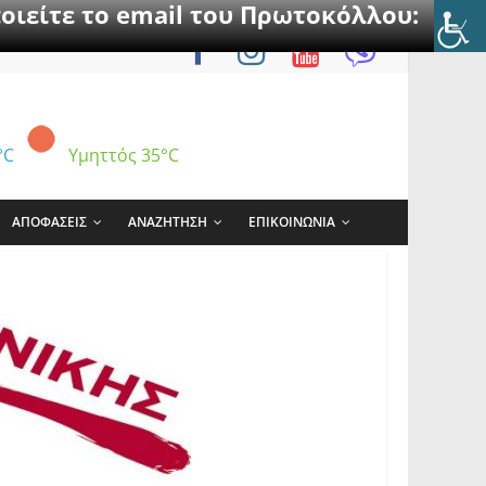
οιείτε το email του Πρωτοκόλλου:
°C
Υμηττός
35°C
ΑΠΟΦΑΣΕΙΣ
ΑΝΑΖΗΤΗΣΗ
ΕΠΙΚΟΙΝΩΝΙΑ