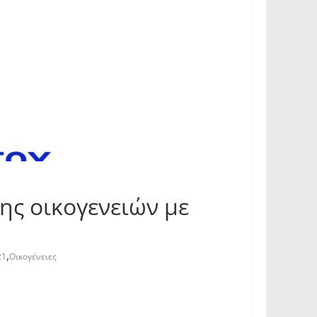
ης οικογενειών με
,
21
Οικογένειες