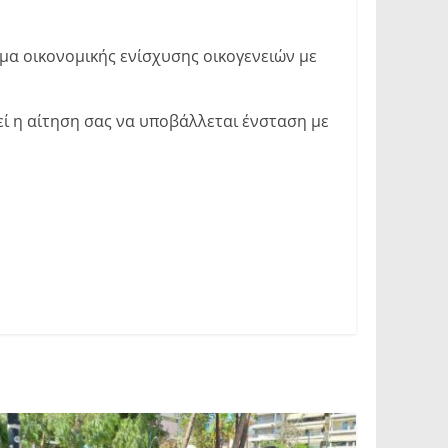
α οικονομικής ενίσχυσης οικογενειών με
ί η αίτηση σας να υποβάλλεται ένσταση με