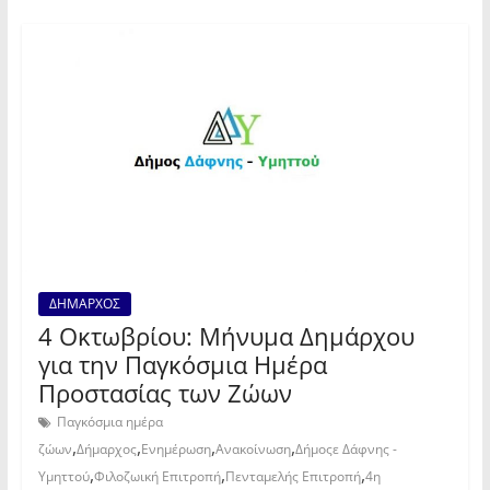
ΔΗΜΑΡΧΟΣ
4 Οκτωβρίου: Μήνυμα Δημάρχου
για την Παγκόσμια Ημέρα
Προστασίας των Ζώων
Παγκόσμια ημέρα
,
,
,
,
ζώων
Δήμαρχος
Ενημέρωση
Ανακοίνωση
Δήμοςε Δάφνης -
,
,
,
Υμηττού
Φιλοζωική Επιτροπή
Πενταμελής Επιτροπή
4η