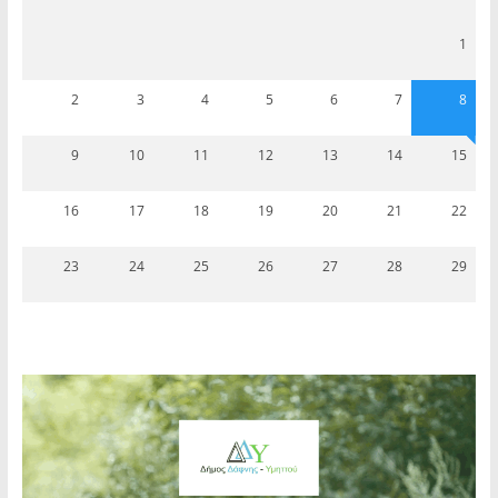
1
2
3
4
5
6
7
8
9
10
11
12
13
14
15
16
17
18
19
20
21
22
23
24
25
26
27
28
29