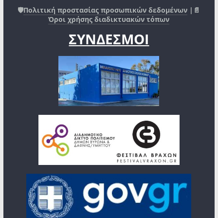
🛡️
Πολιτική προστασίας προσωπικών δεδομένων
|📄
Όροι χρήσης διαδικτυακών τόπων
ΣΥΝΔΕΣΜΟΙ