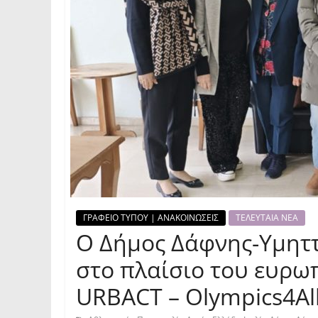
ΓΡΑΦΕΙΟ ΤΥΠΟΥ | ΑΝΑΚΟΙΝΩΣΕΙΣ
ΤΕΛΕΥΤΑΙΑ ΝΕΑ
Ο Δήμος Δάφνης-Υμητ
στο πλαίσιο του ευρ
URBACT – Olympics4Al