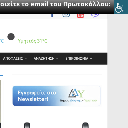
οιείτε το email του Πρωτοκόλλου:
°C
Υμηττός
31°C
ΑΠΟΦΑΣΕΙΣ
ΑΝΑΖΗΤΗΣΗ
ΕΠΙΚΟΙΝΩΝΙΑ