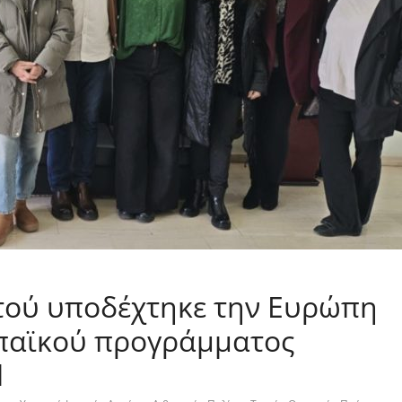
τού υποδέχτηκε την Ευρώπη
ωπαϊκού προγράμματος
l