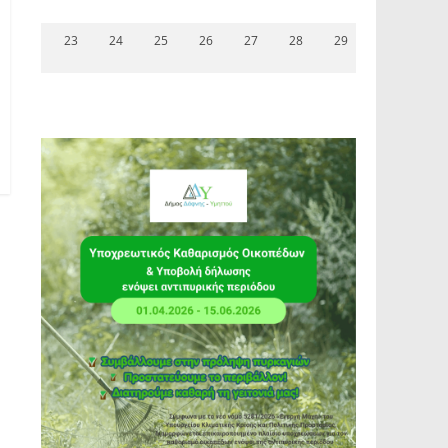
23
24
25
26
27
28
29