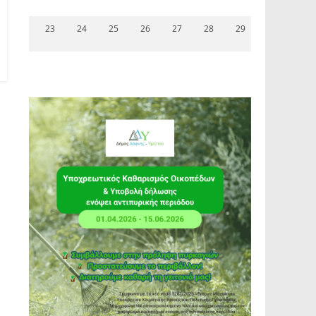
23
24
25
26
27
28
29