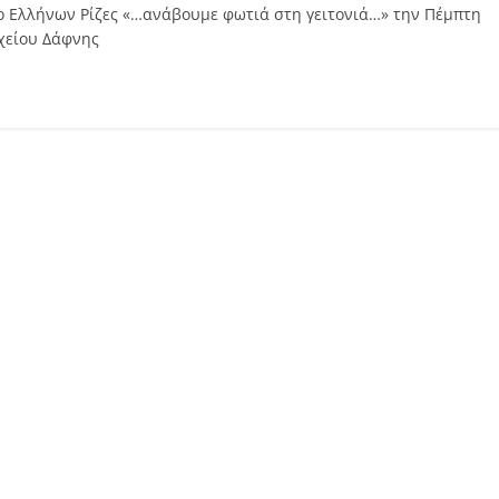
λο Ελλήνων Ρίζες «…ανάβουμε φωτιά στη γειτονιά…» την Πέμπτη
ρχείου Δάφνης