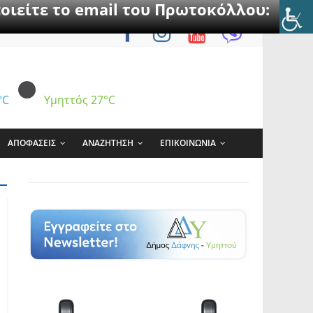
οιείτε το email του Πρωτοκόλλου:
°C
Υμηττός
27°C
ΑΠΟΦΑΣΕΙΣ
ΑΝΑΖΗΤΗΣΗ
ΕΠΙΚΟΙΝΩΝΙΑ