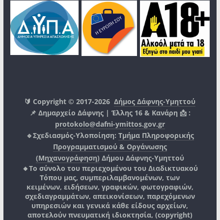
🔰 Copyright © 2017-2026
Δήμος Δάφνης-Υμηττού
📌 Δημαρχείο Δάφνης | Έλλης 16 & Κανάρη 📩 :
protokolo@dafni-ymittos.gov.gr
🔹Σχεδιασμός-Υλοποίηση:
Τμήμα Πληροφορικής
Προγραμματισμού & Οργάνωσης
(Μηχανογράφηση)
Δήμου Δάφνης-Υμηττού
🔸Το σύνολο του περιεχομένου του Διαδικτυακού
Τόπου μας, συμπεριλαμβανομένων, των
κειμένων, ειδήσεων, γραφικών, φωτογραφιών,
σχεδιαγραμμάτων, απεικονίσεων, παρεχόμενων
υπηρεσιών και γενικά κάθε είδους αρχείων,
αποτελούν πνευματική ιδιοκτησία, (copyright)