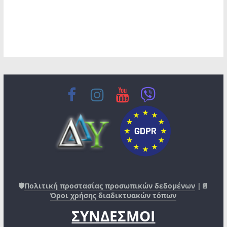
🛡️
Πολιτική προστασίας προσωπικών δεδομένων
|📄
Όροι χρήσης διαδικτυακών τόπων
ΣΥΝΔΕΣΜΟΙ