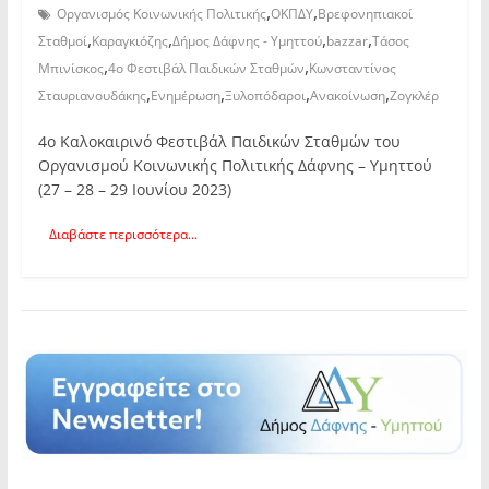
,
,
Οργανισμός Κοινωνικής Πολιτικής
ΟΚΠΔΥ
Βρεφονηπιακοί
,
,
,
,
Σταθμοί
Καραγκιόζης
Δήμος Δάφνης - Υμηττού
bazzar
Τάσος
,
,
Μπινίσκος
4ο Φεστιβάλ Παιδικών Σταθμών
Κωνσταντίνος
,
,
,
,
Σταυριανουδάκης
Ενημέρωση
Ξυλοπόδαροι
Ανακοίνωση
Ζογκλέρ
4ο Καλοκαιρινό Φεστιβάλ Παιδικών Σταθμών του
Οργανισμού Κοινωνικής Πολιτικής Δάφνης – Υμηττού
(27 – 28 – 29 Ιουνίου 2023)
Διαβάστε περισσότερα...