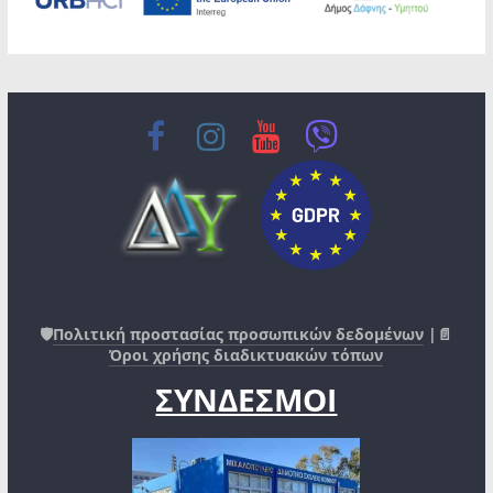
🛡️
Πολιτική προστασίας προσωπικών δεδομένων
|📄
Όροι χρήσης διαδικτυακών τόπων
ΣΥΝΔΕΣΜΟΙ