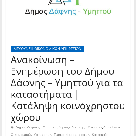
ΔΙΕΥΘΥΝΣΗ ΟΙΚΟΝΟΜΙΚΩΝ ΥΠΗΡΕΣΙΩΝ
Ανακοίνωση –
Ενημέρωση του Δήμου
Δάφνης – Υμηττού για τα
καταστήματα |
Κατάληψη κοινόχρηστου
χώρου |
,
,
Δήμος Δάφνης - Υμηττού
Δήμοςε Δάφνης - Υμηττού
Διεύθυνση
,
,
Οικονομικών Υπηρεσιών
Τμήμα Καταστημάτων
Κατσαρός