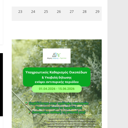
23
24
25
26
27
28
29