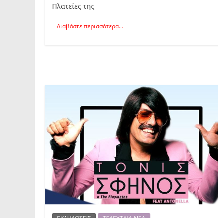
Πλατείες της
Διαβάστε περισσότερα...